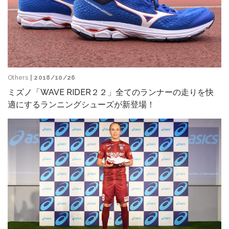
Others
| 2018/10/26
ミズノ「WAVE RIDER２２」全てのランナーの走りを快
適にするランニングシューズが新登場！