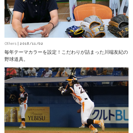
Others
| 2018/11/02
毎年テーマカラーを設定！こだわりが詰まった川端友紀の
野球道具。