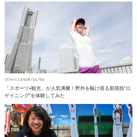
Others
| 2018/11/02
「スポーツ×観光」が人気沸騰！野外を駆け巡る新競技“ロ
ゲイニング”を体験してみた