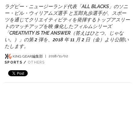
ラグビー・ニュージーランド代表「ALL BLACKS」のソニ
ー・ビル・ウィリアムズ選手 と五郎丸歩選手が、スポー
ツを通じてクリエイティビティを発揮するトップアスリー
トのマッチアップを映 像化したフィルムシリーズ
「CREATIVITY IS THE ANSWER（答えはひとつ、じゃな
い。）」の第 2 弾を、2018 年 11 月 2 日（金）より公開い
たします。
KING GEAR編集部
|
2018/11/02
SPORTS /
OTHERS