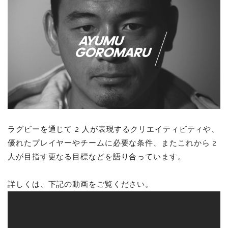
ラグビーを通じて 2 人が表現するクリエイティビティや、
優れたプレイヤーやチームに必要な条件、またこれから 2
人が目指す更なる目標などを語り合っています。
詳しくは、下記の動画をご覧ください。