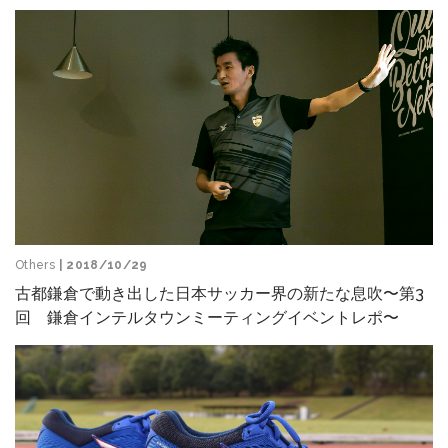
Others
| 2018/10/29
古都鎌倉で動き出した日本サッカー界の新たな息吹〜第3
回 鎌倉インテルタウンミーティングイベントレポ〜