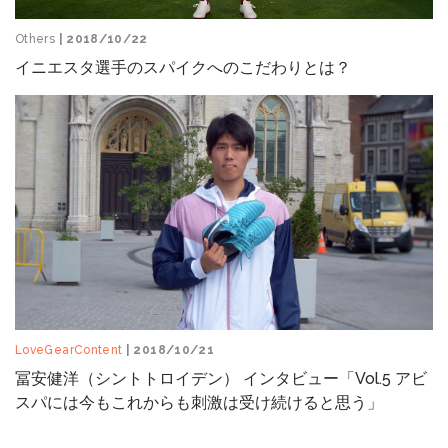
Others
| 2018/10/22
イニエスタ選手のスパイクへのこだわりとは？
LoveGearContent
| 2018/10/21
冨安健洋（シントトロイデン） インタビュー「Vol.5 アビ
スパには今もこれからも刺激は受け続けると思う」