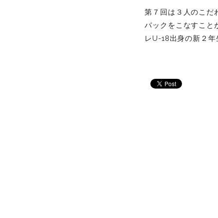
第７回は３人のこだわ
バックをこなすこと
レU-18出身の新