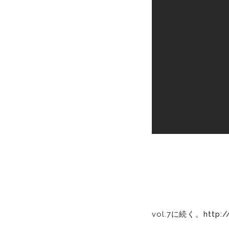
vol.7に続く。
http:/