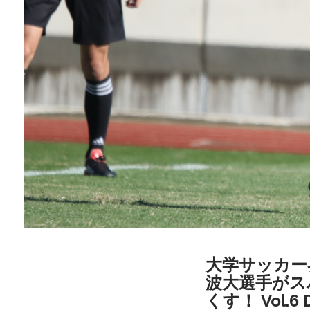
大学サッカー
波大選手がス
くす！ Vol.6