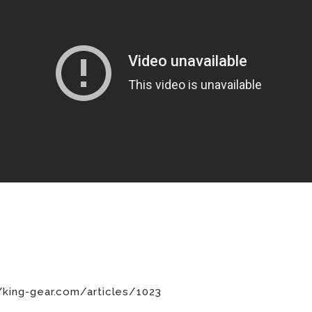
/king-gear.com/articles/1023