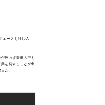
のエースを封じ込
達が思わず簡単の声を
言葉を発することが出
注目だ。