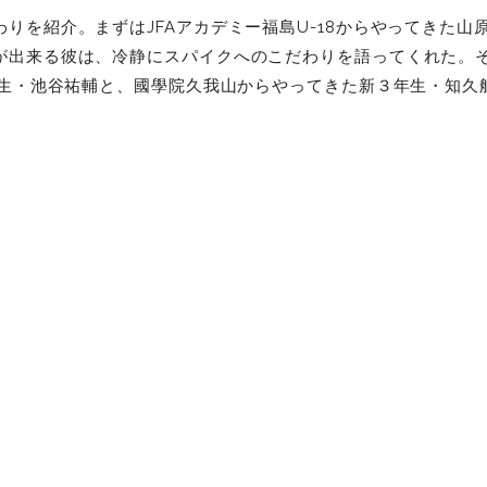
りを紹介。まずはJFAアカデミー福島U-18からやってきた山
が出来る彼は、冷静にスパイクへのこだわりを語ってくれた。
２年生・池谷祐輔と、國學院久我山からやってきた新３年生・知久