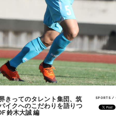
界きってのタレント集団、筑
SPORTS /
パイクへのこだわりを語りつ
 DF 鈴木大誠 編