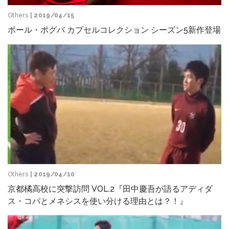
Others
| 2019/04/15
ポール・ポグバ カプセルコレクション シーズン5新作登場
Others
| 2019/04/10
京都橘高校に突撃訪問 VOL.2『田中慶吾が語るアディダ
ス・コパとメネシスを使い分ける理由とは？！』