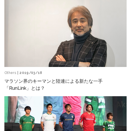
Others
| 2019/03/18
マラソン界のキーマンと陸連による新たな一手
「RunLink」とは？