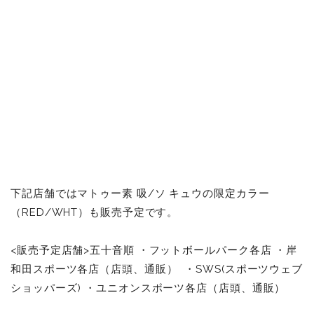
下記店舗ではマトゥー素 吸/ソ キュウの限定カラー
（RED/WHT）も販売予定です。
<販売予定店舗>五十音順 ・フットボールパーク各店 ・岸
和田スポーツ各店（店頭、通販） ・SWS(スポーツウェブ
ショッパーズ) ・ユニオンスポーツ各店（店頭、通販）