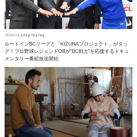
Others
| 2019/04/03
ルートインBCリーグと「KIZUNAプロジェクト」がタッ
グ！プロ野球レジェンドOBが“BC戦士”を応援するドキュ
メンタリー番組放送開始