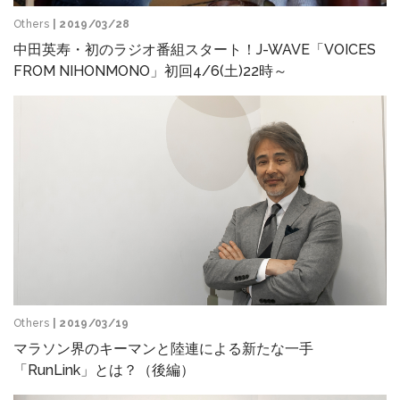
Others
| 2019/03/28
中田英寿・初のラジオ番組スタート！J-WAVE「VOICES
FROM NIHONMONO」初回4/6(土)22時～
Others
| 2019/03/19
マラソン界のキーマンと陸連による新たな一手
「RunLink」とは？（後編）