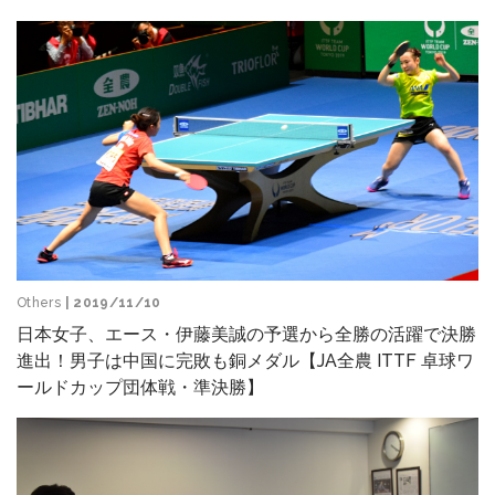
Others
| 2019/11/10
日本女子、エース・伊藤美誠の予選から全勝の活躍で決勝
進出！男子は中国に完敗も銅メダル【JA全農 ITTF 卓球ワ
ールドカップ団体戦・準決勝】