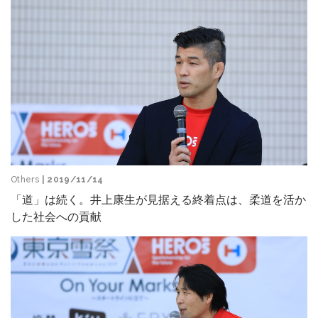
Others
| 2019/11/14
「道」は続く。井上康生が見据える終着点は、柔道を活か
した社会への貢献