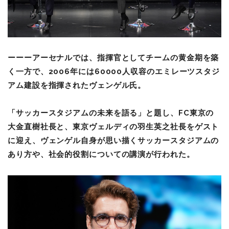
ーーーアーセナルでは、指揮官としてチームの黄金期を築
く一方で、2006年には60000人収容のエミレーツスタジ
アム建設を指揮されたヴェンゲル氏。
「サッカースタジアムの未来を語る」と題し、FC東京の
大金直樹社長と、東京ヴェルディの羽生英之社長をゲスト
に迎え、ヴェンゲル自身が思い描くサッカースタジアムの
あり方や、社会的役割についての講演が行われた。