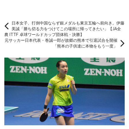
日本女子、打倒中国ならず銀メダルも東京五輪へ前向き。伊藤
美誠「勝ち切る力をつけてこの場所に帰ってきたい」【JA全
農 ITTF 卓球ワールドカップ団体戦・決勝】
元サッカー日本代表・巻誠一郎が故郷の熊本で引退試合を開催
「熊本の子供達に本物をもう一度」