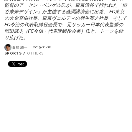
監督のアーセン・ベンゲル氏が、東京渋谷で行われた「渋
谷未来デザイン」が主催する基調講演会に出席。 FC東京
の大金直樹社長、東京ヴェルディの羽生英之社長、そして
FC今治の代表取締役会長で、元サッカー日本代表監督の
岡田武史（FC今治・代表取締役会長）氏と、トークを繰
り広げた。
白鳥 純一
|
2019/11/18
SPORTS /
OTHERS