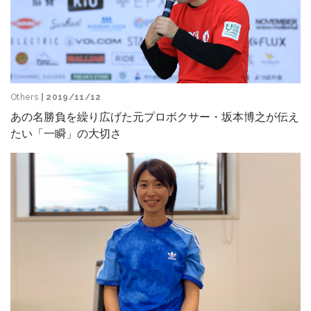
Others
| 2019/11/12
あの名勝負を繰り広げた元プロボクサー・坂本博之が伝え
たい「一瞬」の大切さ