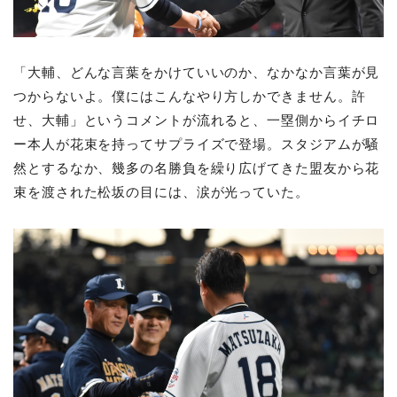
「大輔、どんな言葉をかけていいのか、なかなか言葉が見
つからないよ。僕にはこんなやり方しかできません。許
せ、大輔」というコメントが流れると、一塁側からイチロ
ー本人が花束を持ってサプライズで登場。スタジアムが騒
然とするなか、幾多の名勝負を繰り広げてきた盟友から花
束を渡された松坂の目には、涙が光っていた。