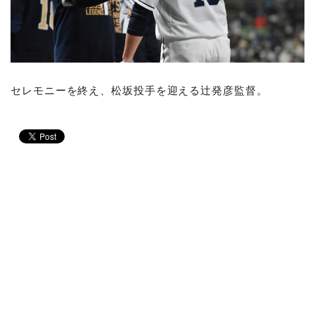
セレモニーを終え、松坂投手を迎える辻発彦監督。