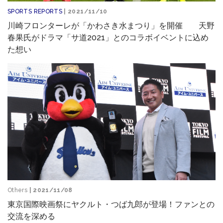
SPORTS REPORTS
| 2021/11/10
川崎フロンターレが「かわさき水まつり」を開催 天野
春果氏がドラマ「サ道2021」とのコラボイベントに込め
た想い
Others
| 2021/11/08
東京国際映画祭にヤクルト・つば九郎が登場！ファンとの
交流を深める