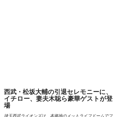
西武・松坂大輔の引退セレモニーに、
イチロー、妻夫木聡ら豪華ゲストが登
場
埼玉西武ライオンズは、本拠地のメットライフドームでフ