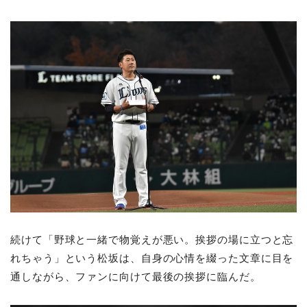
続けて「野球と一緒で物覚えが悪い。挨拶の場に立つと忘
れちゃう」という松坂は、自身の心情を綴った文章に目を
通しながら、ファンに向けて最後の挨拶に臨んだ。