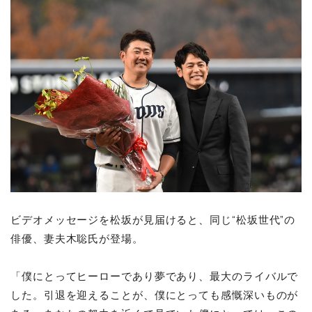
ビデオメッセージを松坂が見届けると、同じ“松坂世代”の
俳優、妻夫木聡氏が登場。
「僕にとってヒーローであり夢であり、最大のライバルで
した。引退を迎えることが、僕にとっても感慨深いものが