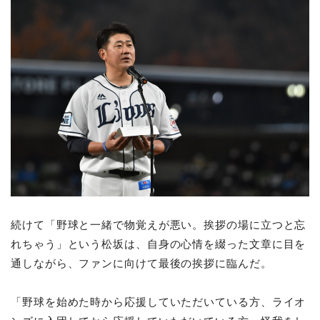
続けて「野球と一緒で物覚えが悪い。挨拶の場に立つと忘
れちゃう」という松坂は、自身の心情を綴った文章に目を
通しながら、ファンに向けて最後の挨拶に臨んだ。
「野球を始めた時から応援していただいている方、ライオ