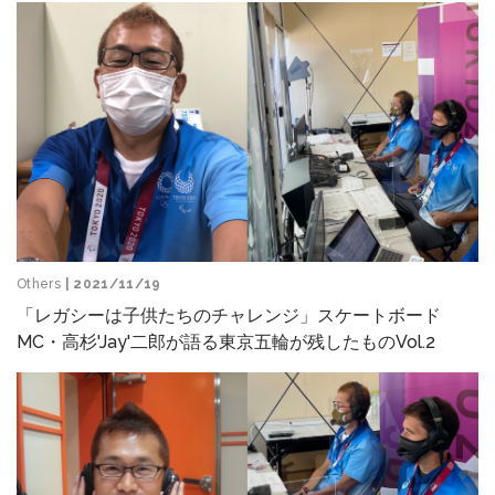
Others
| 2021/11/19
「レガシーは子供たちのチャレンジ」スケートボード
MC・高杉'Jay'二郎が語る東京五輪が残したものVol.2