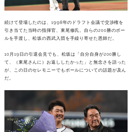
続けて登場したのは、1998年のドラフト会議で交渉権を
引き当てた当時の指揮官、東尾修氏。自らの200勝のボー
ルを手渡し、松坂の西武入団を手繰り寄せた恩師だ。
10月19日の引退会見でも、松坂は「自分自身が200勝し
て、（東尾さんに）お返ししたかった」と無念さを語った
が、この日のセレモニーでもボールについての話題が及ん
だ。