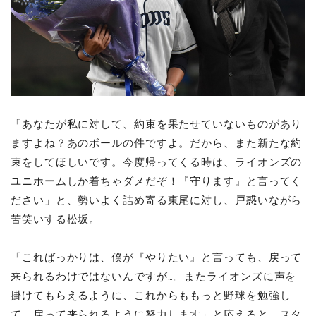
「あなたが私に対して、約束を果たせていないものがあり
ますよね？あのボールの件ですよ。だから、また新たな約
束をしてほしいです。今度帰ってくる時は、ライオンズの
ユニホームしか着ちゃダメだぞ！『守ります』と言ってく
ださい」と、勢いよく詰め寄る東尾に対し、戸惑いながら
苦笑いする松坂。
「こればっかりは、僕が『やりたい』と言っても、戻って
来られるわけではないんですが…。またライオンズに声を
掛けてもらえるように、これからももっと野球を勉強し
て、戻って来られるように努力します」と応えると、スタ