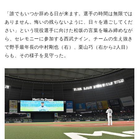
「誰でもいつか辞める日が来ます。選手の時間は無限では
ありません。悔いの残らないように、日々を過ごしてくだ
さい」という現役選手に向けた松坂の言葉を噛み締めなが
ら、セレモニーに参加する西武ナイン。チームの生え抜き
で野手最年長の中村剛也（右）、栗山巧（右から2人目）
らも、その様子を
見守った。