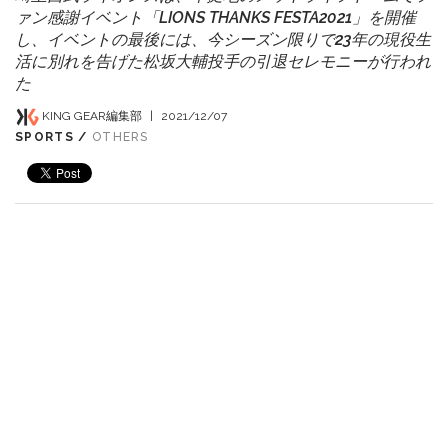
ァン感謝イベント「LIONS THANKS FESTA2021」を開催
し、イベントの最後には、今シーズン限りで23年の現役生
活に別れを告げた松坂大輔投手の引退セレモニーが行われ
た
KING GEAR編集部
|
2021/12/07
SPORTS /
OTHERS