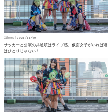
Others
| 2021/11/30
サッカーと公演の共通項はライブ感。仮面女子がいれば君
はひとりじゃない！