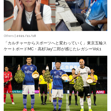
Others
| 2021/11/18
「カルチャーからスポーツへと変わっていく」東京五輪ス
ケートボードMC・高杉'Jay'二郎が感じたレガシーVol.1