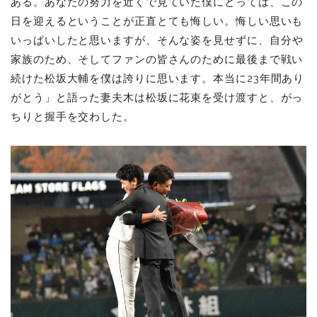
ある。あなたの努力を近くで見ていた僕にとっては、この
日を迎えるということが正直とても悔しい。悔しい思いも
いっぱいしたと思いますが、そんな
姿を見せずに、自分や
家族のため、そしてファンの皆さんのために最後まで戦い
続けた松坂大輔を僕は誇りに思います。本当に23年間あり
がとう」と語った妻夫木は松坂に花束を受け渡すと、がっ
ちりと握手を交わした。