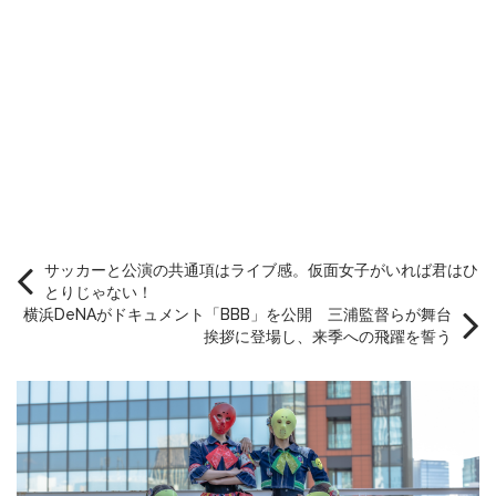
サッカーと公演の共通項はライブ感。仮面女子がいれば君はひ
とりじゃない！
横浜DeNAがドキュメント「BBB」を公開 三浦監督らが舞台
挨拶に登場し、来季への飛躍を誓う