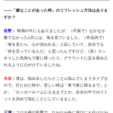
――「嫌なことがあった時」のリフレッシュ方法はありま
すか？
佐野：
映画の中にもありましたが、（不振で）なかなか
勝てなかった4月には、海を見ていました。（作品内で）
「海を見たら、心が洗われる」と話していて、自分でも
「何を言っているんだ」と思ったんですけど…（笑）スッ
キリした気持ちで家に帰ったり、グラウンドに足を踏み入
れるように心がけていましたね。
今永：
僕は、悩み出したらとことん悩んでしまうタイプな
ので、打たれた時や、苦しい時は「車で家に帰るまで」と
か、「ロッカールームに入るまでとか、自分の中でのリミ
ットを決めて悩むことにしていまました。
三浦：
コロナ禍の影響で、なかなか外に遊びにも行けなか