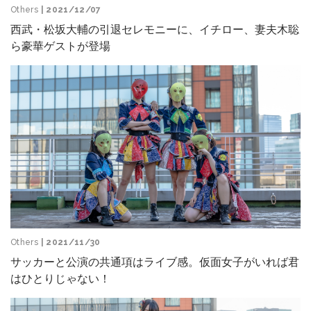
Others
| 2021/12/07
西武・松坂大輔の引退セレモニーに、イチロー、妻夫木聡
ら豪華ゲストが登場
Others
| 2021/11/30
サッカーと公演の共通項はライブ感。仮面女子がいれば君
はひとりじゃない！