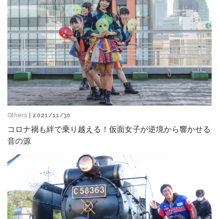
Others
| 2021/11/30
コロナ禍も絆で乗り越える！仮面女子が逆境から響かせる
音の源