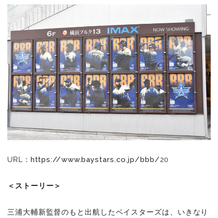
URL：
https://www.baystars.co.jp/bbb/
20
＜ストーリー＞
三浦大輔新監督のもと出航したベイスターズは、いきなり