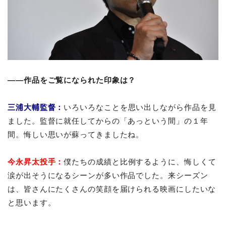
――作品をご覧になられた印象は？
三浦大輔監督：
いろいろなことを思い出しながら作品を見
ました。監督に就任してからの「あっという間」の１年
間。悔しい思いが蘇ってきましたね。
今永
昇太投手
：
僕たちの成績と比例するように、悔しくて
涙が出そうになるシーンが多い作品でした。来シーズン
は、皆さんにたくさんの笑顔を届けられる映画にしたいな
と思います。