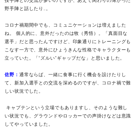
投手陣との交流が多いのですが、あえて関わりの薄かった
野手陣と話したり…。
コロナ禍期間中でも、コミュニケーションは増えました
ね。 個人的に、意外だったのは牧（秀悟）。「真面目な
選手」だと思ったんですけど、印象通りにトレーニングも
こなす一方で、意外にひょうきんな性格でキャラクターも
立っていた。「“ズルい”ギャップだな」と思いました。
佐野：
通常ならば、一緒に食事に行く機会を設けたりし
て、新加入選手との交流を深めるのですが、コロナ禍で難
しい状況でした。
キャプテンという立場でもありますし、そのような難し
い状況でも、グラウンドやロッカーでの声掛けなどは意識
してやっていました。