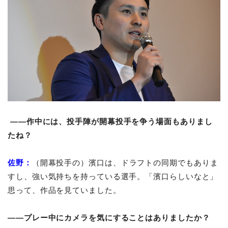
――作中には、投手陣が開幕投手を争う場面もありまし
たね？
佐野：
（開幕投手の）濱口は、ドラフトの同期でもありま
すし、強い気持ちを持っている選手。「濱口らしいなと」
思って、作品を見ていました。
――プレー中にカメラを気にすることはありましたか？