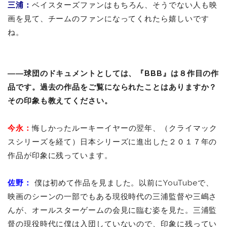
三浦：
ベイスターズファンはもちろん、そうでない人も映
画を見て、チームのファンになってくれたら嬉しいです
ね。
――球団のドキュメントとしては、『BBB』は８作目の作
品です。過去の作品をご覧になられたことはありますか？
その印象も教えてください。
今永：
悔しかったルーキーイヤーの翌年、（クライマック
スシリーズを経て）日本シリーズに進出した２０１７年の
作品が印象に残っています。
佐野：
僕は初めて作品を見ました。以前にYouTubeで、
映画のシーンの一部でもある現役時代の三浦監督や三嶋さ
んが、オールスターゲームの会見に臨む姿を見た。三浦監
督の現役時代に僕は入団していないので、印象に残ってい