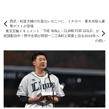
西武・松坂大輔の引退セレモニーに、イチロー、妻夫木聡ら豪
華ゲストが登場
東京五輪ドキュメント「THE WALL - CLIMB FOR GOLD」が
絶賛配信中！野中生萌が阿部一二三&村上茉愛と語る2022年へ
の想い