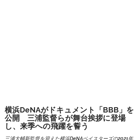
横浜DeNAがドキュメント「BBB」を
公開 三浦監督らが舞台挨拶に登場
し、来季への飛躍を誓う
三浦大輔新監督を迎えた横浜DeNAベイスターズの2021年