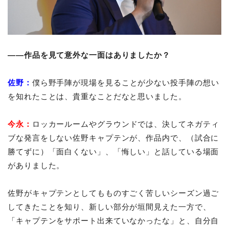
――作品を見て意外な一面はありましたか？
佐野：
僕ら野手陣が現場を見ることが少ない投手陣の想い
を知れたことは、貴重なことだなと思いました。
今永：
ロッカールームやグラウンドでは、決してネガティ
ブな発言をしない佐野キャプテンが、作品内で、（試合に
勝てずに）「面白くない」、「悔しい」と話している場面
がありました。
佐野がキャプテンとしてもものすごく苦しいシーズン過ご
してきたことを知り、新しい部分が垣間見えた一方で、
「キャプテンをサポート出来ていなかったな」と、自分自