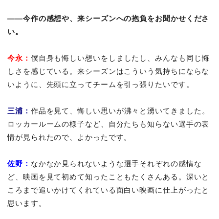
――今作の感想や、来シーズンへの抱負をお聞かせくださ
い。
今永：
僕自身も悔しい想いをしましたし、みんなも同じ悔
しさを感じている。来シーズンはこういう気持ちにならな
いように、先頭に立ってチームを引っ張りたいです。
三浦：
作品を見て、悔しい思いが沸々と湧いてきました。
ロッカールームの様子など、自分たちも知らない選手の表
情が見られたので、よかったです。
佐野：
なかなか見られないような選手それぞれの感情な
ど、映画を見て初めて知ったこともたくさんある。深いと
ころまで追いかけてくれている面白い映画に仕上がったと
思います。