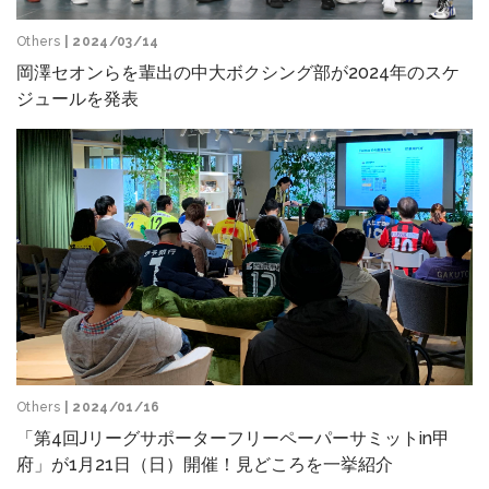
Others
| 2024/03/14
岡澤セオンらを輩出の中大ボクシング部が2024年のスケ
ジュールを発表
Others
| 2024/01/16
「第4回Jリーグサポーターフリーペーパーサミットin甲
府」が1月21日（日）開催！見どころを一挙紹介