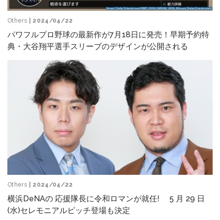
Others
| 2024/04/22
パワフルプロ野球の最新作が7月18日に発売！早期予約特
典・大谷翔平選手スリーブのデザインが公開される
Others
| 2024/04/22
横浜DeNAの 応援隊長に令和ロマンが就任! 5 月 29 日
(水)セレモニアルピッチ登場も決定