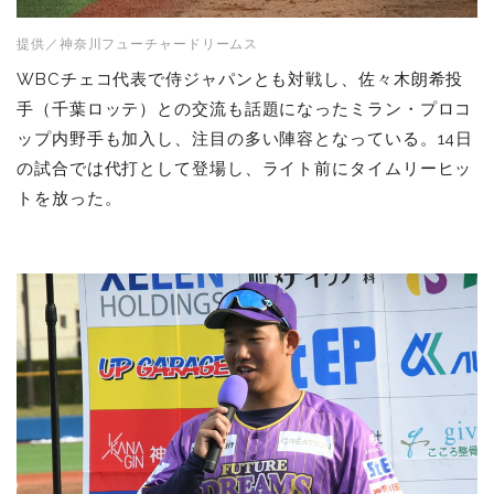
提供／神奈川フューチャードリームス
WBCチェコ代表で侍ジャパンとも対戦し、佐々木朗希投
手（千葉ロッテ）との交流も話題になったミラン・プロコ
ップ内野手も加入し、注目の多い陣容となっている。14日
の試合では代打として登場し、ライト前にタイムリーヒッ
トを放った。