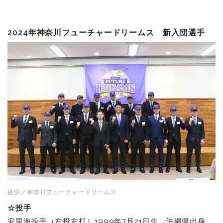
2024年神奈川フューチャードリームス 新入団選手
提供／神奈川フューチャードリームス
☆投手
安里海投手（左投左打）1999年7月21日生 沖縄県出身