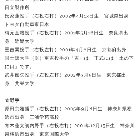
日立製作所
氏家蓮投手（右投右打）2002年4月13日生 宮城県出身
トヨタ自動車東日本
梅元直哉投手（右投右打）2001年5月16日生 奈良県出
身 近畿大学
重吉翼投手（右投左打）2001年4月6日生 京都府出身
国士舘大学（※）重吉投手の「吉」は、正式には「土の下
に口」です。
武井嵐矢投手（左投左打）2002年3月5日生 東京都出
身 共栄大学
☆野手
原田京雅捕手（右投左打）2005年9月8日生 神奈川県横
浜市出身 三浦学苑高校
青木蓮太朗内野手（右投右打）2001年12月15日生
神奈川
県横浜市出身 東京国際大学