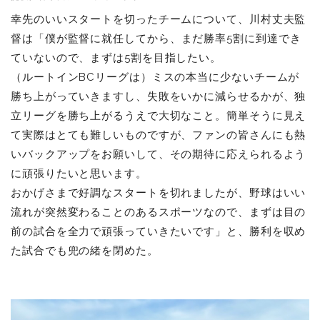
幸先のいいスタートを切ったチームについて、川村丈夫監
督は「
僕が監督に就任してから、まだ勝率5割に到達でき
ていないので、まずは5割を目指したい。
（ルートインBCリーグは）ミスの本当に少ないチームが
勝ち上がっていきますし、失敗をいかに減らせるかが、独
立リーグを勝ち上がるうえで大切なこと。簡単そうに見え
て実際はとても難しいものですが、ファンの皆さんにも熱
いバックアップをお願いして、その期待に応えられるよう
に頑張りたいと思います。
おかげさまで好調なスタートを切れましたが、野球はいい
流れが突然変わることのあるスポーツなので、まずは目の
前の試合を全力で頑張っていきたいです」と、勝利を収め
た試合でも
兜の緒を閉めた。