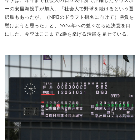
今季は、昨年まで社会人の日立製作所で活躍したサウスポ
ーの安里海投手が加入。「社会人で野球を続けるという選
択肢もあったが、（NPBのドラフト指名に向けて）勝負を
懸けようと思った」と、2024
年への並々ならぬ決意を口
にした。今季はここまで2勝を挙げる活躍を見せている。