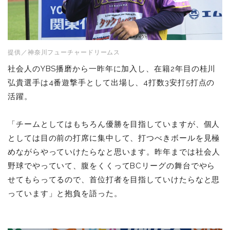
提供／神奈川フューチャードリームス
社会人のYBS播磨から一昨年に加入し、在籍2年目の
桂川
弘
貴選手は4番遊撃手として出場し、4打数3安打5打点の
活躍。
「チームとしてはもちろん優勝を目指していますが、個人
としては目の前の打席に集中して、打つべきボールを見極
めながらやっていけたらなと思います。
昨年までは社会人
野球でやっていて、腹をくくってBCリーグの舞台でやら
せてもらってるので、首位打者を目指していけたらなと思
っています」と抱負を語った。