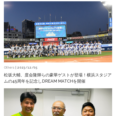
Others
| 2023/12/05
松坂大輔、度会隆輝らの豪華ゲストが登場！横浜スタジア
ムの45周年を記念しDREAM MATCHを開催