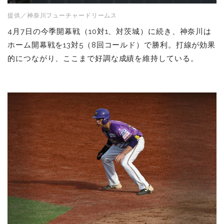
提供／神奈川フューチャードリームス
4月7日の今季開幕戦（10対1、対茨城）に続き、神奈川は
ホーム開幕戦を13対5（8回コールド）で勝利。打線が効果
的につながり、ここまで好調な成績を維持している。