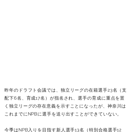
昨年のドラフト会議では、独立リーグの在籍選手23名（支
配下6名、育成17名）が指名され、選手の育成に重点を置
く独立リーグの存在意義を示すことになったが、神奈川は
これまでにNPBに選手を送り出すことができていない。
今季はNPB入りを目指す新人選手13名（
特別合格選手12