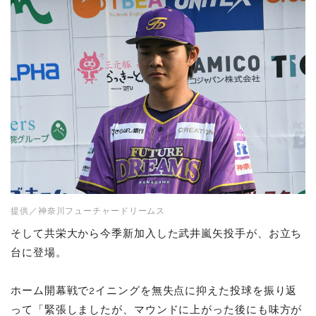
提供／神奈川フューチャードリームス
そして共栄大から今季新加入した武井嵐矢投手が、お立ち
台に登場。
ホーム開幕戦で2イニングを無失点に抑えた投球を振り返
って「緊張しましたが、マウンドに上がった後にも味方が