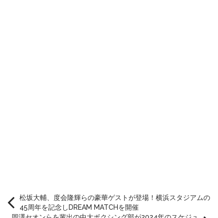
松坂大輔、度会隆輝らの豪華ゲストが登場！横浜スタジアムの
45周年を記念しDREAM MATCHを開催
岡澤セオンらを輩出の中大ボクシング部が2024年のスケジュ