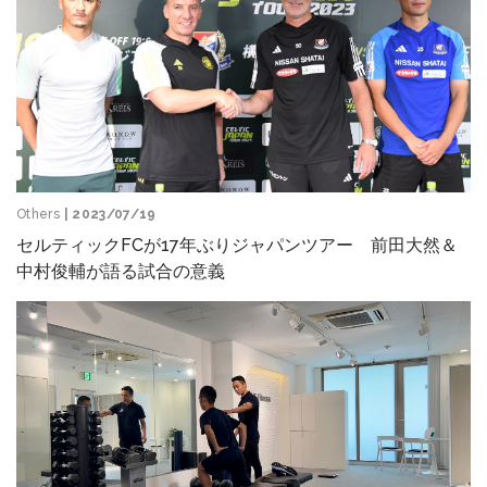
Others
| 2023/07/19
セルティックFCが17年ぶりジャパンツアー 前田大然＆
中村俊輔が語る試合の意義