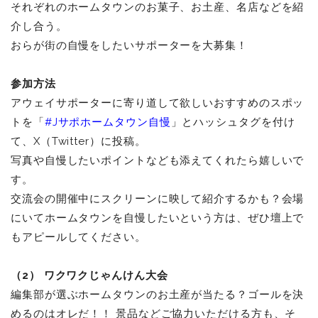
それぞれのホームタウンのお菓子、お土産、名店などを紹
介し合う。
おらが街の自慢をしたいサポーターを大募集！
参加方法
アウェイサポーターに寄り道して欲しいおすすめのスポッ
トを「
#Jサポホームタウン自慢
」とハッシュタグを付け
て、
X（Twitter）に投稿。
写真や自慢したいポイントなども添えてくれたら嬉しいで
す。
交流会の開催中にスクリーンに映して紹介するかも？会場
にいてホームタウンを自慢したいという方は、ぜひ壇上で
もアピールしてください。
（2） ワクワクじゃんけん大会
編集部が選ぶホームタウンのお土産が当たる？ゴールを決
めるのはオレだ！！ 景品などご協力いただける方も、そ