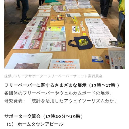
提供／Jリーグサポーターフリーペーパーサミット実行員会
フリーペーパーに関するさまざまな展示（13時〜17時 ）
各団体のフリーペーパーやウェルカムボードの展示。
研究発表：「統計を活用したアウェイツーリズム分析」
サポーター交流会（17時20分〜19時）
（1） ホームタウンアピール