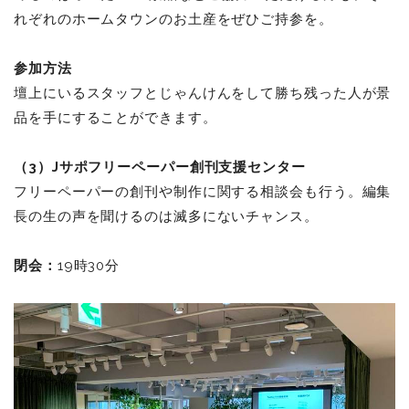
れぞれのホームタウンのお土産をぜひご持参を。
参加方法
壇上にいるスタッフとじゃんけんをして勝ち残った人が景
品を手にすることができます。
（3）Jサポフリーペーパー創刊支援センター
フリーペーパーの創刊や制作に関する相談会も行う。編集
長の生の声を聞けるのは滅多にないチャンス。
閉会：
19時30分