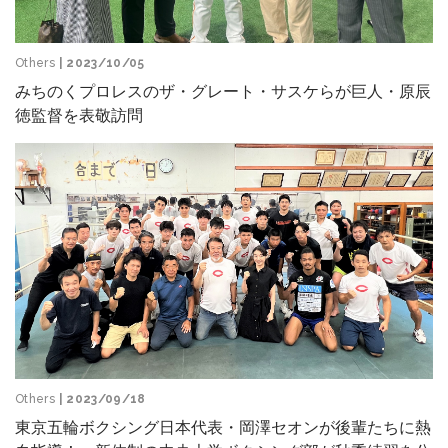
Others
| 2023/10/05
みちのくプロレスのザ・グレート・サスケらが巨人・原辰
徳監督を表敬訪問
Others
| 2023/09/18
東京五輪ボクシング日本代表・岡澤セオンが後輩たちに熱