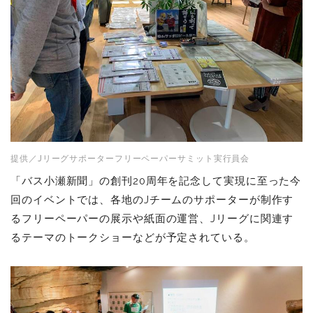
提供／Jリーグサポーターフリーペーパーサミット実行員会
「バス小瀬新聞」の創刊20周年を記念して実現に至った今
回のイベントでは、各地のJチームのサポーターが制作す
るフリーペーパーの展示や紙面の運営、Jリーグに関連す
るテーマのトークショーなどが予定されている。