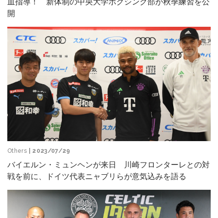
血指導！ 新体制の中央大学ボクシング部が秋季練習を公
開
Others
| 2023/07/29
バイエルン・ミュンヘンが来日 川崎フロンターレとの対
戦を前に、ドイツ代表ニャブリらが意気込みを語る