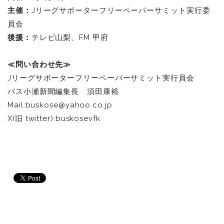
主催：
Jリーグサポーターフリーペーパーサミット実行委
員会
後援：
テレビ山梨、FM 甲府
≪
問い合わせ先
≫
J
リーグサポーターフリーペーパーサミット実行員会
バス小瀬新聞編集長 須田康裕
Mail:buskose@yahoo.co.jp
X(旧
twitter):buskosevfk