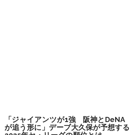
「ジャイアンツが1強 阪神とDeNA
が追う形に」デーブ大久保が予想する