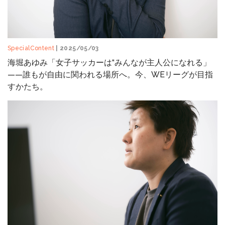
SpecialContent
| 2025/05/03
海堀あゆみ「女子サッカーは“みんなが主人公になれる」
——誰もが自由に関われる場所へ。今、WEリーグが目指
すかたち。