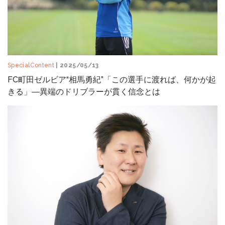
SpecialContent
| 2025/05/13
FC町田ゼルビア“相馬勇紀”「この選手に渡れば、何かが起
きる」―異端のドリブラーが貫く信念とは