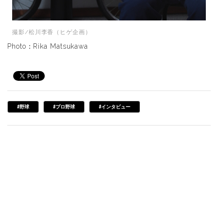
撮影/松川李香（ヒゲ企画）
Photo：Rika Matsukawa
#野球
#プロ野球
#インタビュー