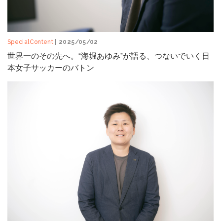
SpecialContent
| 2025/05/02
世界一のその先へ。“海堀あゆみ”が語る、つないでいく日
本女子サッカーのバトン