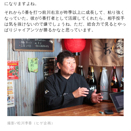
になりますよね。
それから6番を打つ前川右京が昨季以上に成長して、粘り強く
なっていた。彼が6番打者として活躍してくれたら、相手投手
は気を抜けないので嫌でしょうね。ただ、総合力で見るとやっ
ぱりジャイアンツが勝るかなと思っています。
撮影/松川李香（ヒゲ企画）