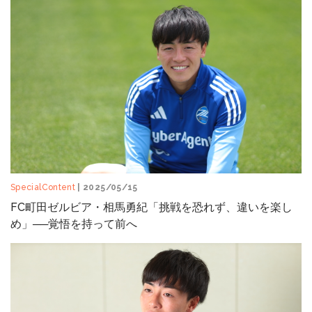
SpecialContent
| 2025/05/15
FC町田ゼルビア・相馬勇紀「挑戦を恐れず、違いを楽し
め」──覚悟を持って前へ