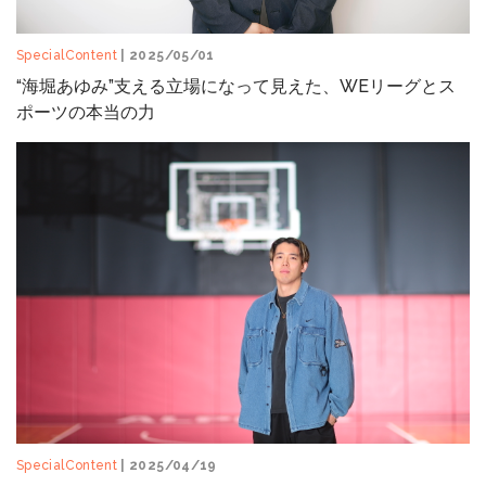
SpecialContent
| 2025/05/01
“海堀あゆみ”支える立場になって見えた、WEリーグとス
ポーツの本当の力
SpecialContent
| 2025/04/19