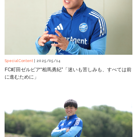
SpecialContent
| 2025/05/14
FC町田ゼルビア“相馬勇紀”「迷いも苦しみも、すべては前
に進むために」