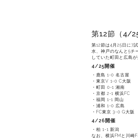
第12節（4/
第12節は4月25日
水、神戸のなんと5チ
していた町田と広島が
4/25開催
・鹿島 1-0 名古屋
・東京V 1-0 C大阪
・町田 0-1 湘南
・京都 2-1 横浜FC
・福岡 1-1 岡山
・浦和 1-0 広島
・FC東京 3-0 G大阪
4/26開催
・柏 1-1 新潟
なお、横浜FMと川崎