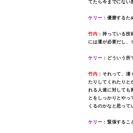
てたら今までにない
ケリー
：優勝するた
竹内
：持っている技
には運が必要だし、
ケリー
：どういう所
竹内
：それって、凄
たりしてくれたりと
れる人達に対しても
とをしっかりとやっ
くるのかなと思って
ケリー
：緊張するこ