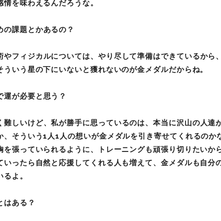
感情を味わえるんだろうな。
めの課題とかあるの？
術やフィジカルについては、やり尽して準備はできているから
そういう星の下にいないと獲れないのが金メダルだからね。
で運が必要と思う？
く難しいけど、私が勝手に思っているのは、本当に沢山の人達
か、そういう1
人1
人の想いが金メダルを引き寄せてくれるのか
胸を張っていられるように、トレーニングも頑張り切りたいから
ていったら自然と応援してくれる人も増えて、金メダルも自分
いるよ。
とはある？