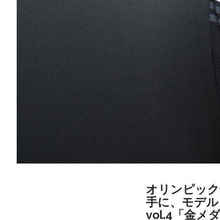
オリンピック
手に、モデル
vol.4「金