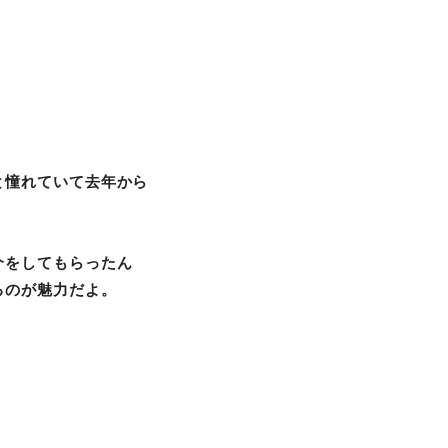
と憧れていて去年から
介をしてもらったん
るのが魅力だよ。