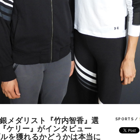
銀メダリスト『竹内智香』選
SPORTS /
『ケリー』がインタビュー
メダルを獲れるかどうかは本当に