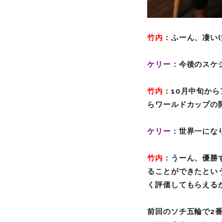
竹内
：ふーん、凄い(
ケリー
：今後のスケ
竹内
：10
月中旬から
らワールドカップの
ケリー
：世界一にな
竹内
：うーん、優勝
ることができたとい
く評価してもらえる
前回のソチ五輪で2