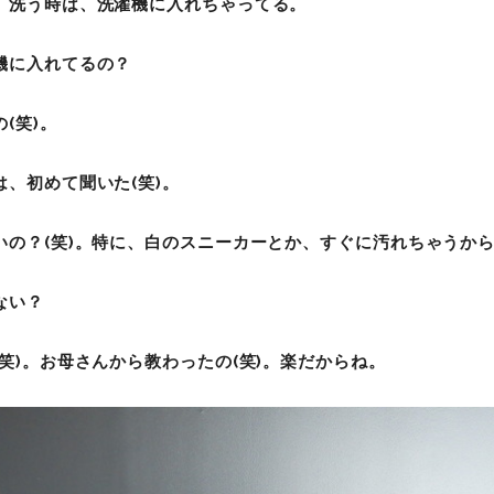
。洗う時は、洗濯機に入れちゃってる。
機に入れてるの？
(
笑)
。
は、初めて聞いた(
笑)
。
いの？(
笑)
。特に、白のスニーカーとか、すぐに汚れちゃうか
ない？
笑)
。お母さんから教わったの(
笑)
。楽だからね。