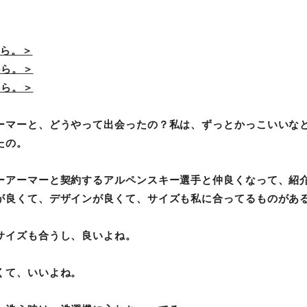
ら。＞
から。＞
から。＞
ーマーと、どうやって出会ったの？私は、ずっとかっこいいな
たの。
ーアーマーと契約するアルペンスキー選手と仲良くなって、紹
が良くて、デザインが良くて、サイズも私に合ってるものがあ
サイズも合うし、良いよね。
くて、いいよね。