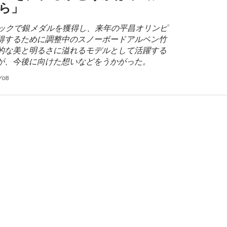
ら」
ピックで銀メダルを獲得し、来年の平昌オリンピ
得するために調整中のスノーボードアルペン竹
的な美と明るさに溢れるモデルとして活躍する
が、今後に向けた想いなどをうかがった。
/08