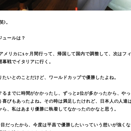
笑)
。
ジュールは？
アメリカに1
ヶ月間行って、帰国して国内で調整して、次はフ
開幕戦でイタリアに行く。
りたいとのことだけど、ワールドカップで優勝したよね。
するまでに時間がかかったし、ずっと2
位が多かったから、やっ
う喜びもあったよね。その時は満足したけれど、日本人の人達は
から、私はあまり優勝に執着してなかったのかなと思う。
番目だったから、今度は平昌で優勝したいっていう想いが強くな