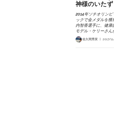
神様のいたず
2014年ソチオリン
ックで金メダルを獲
内智香選手に、健康
モデル・ケリーさん
佐久間秀実
|
2017/11