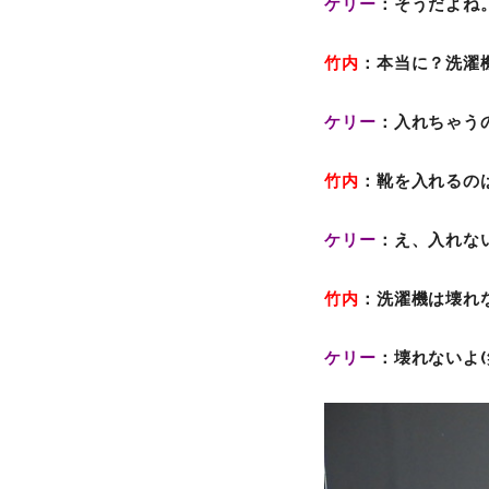
ケリー
：そうだよね
竹内
：本当に？洗濯
ケリー
：入れちゃうの
竹内
：靴を入れるの
ケリー
：え、入れな
竹内
：洗濯機は壊れ
ケリー
：壊れないよ(