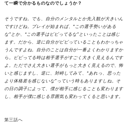
て一瞬で分かるものなのでしょうか？
そうですね。でも、自分のメンタルとか先入観が大きいん
ですけどね。プレイが始まれば、“この選手勢いがある
な”とか、“この選手はビビってるな”といったことは感じ
ます。だから、逆に自分がビビっていることもわかっちゃ
うんですよね。自分のことは自分が一番よくわかりますか
ら。ビビってる時は相手選手がすごく大きく見えるんです
よ。ただでさえ大きい選手がもっと大きく見えるので、怖
いと感じますし、逆に、対峙してみて、
“あれっ、思った
より体格差を感じないな”っていう時もありますしね。そ
の日の調子によって、僕が相手に感じることも変わります
し、相手が僕に感じる雰囲気も変わってくると思います。
第三話
へ