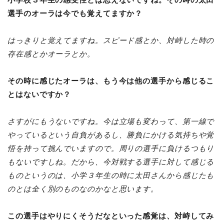
小学校３年生の感受性とは思えないですね。その時の太田
選手のオーラは今でも覚えてますか？
はっきりと覚えてますね。スピード感とか、対峙した時の
存在感とかオーラとか。
その時に感じたオーラは、もう今は他の選手から感じるこ
とはないですか？
さすがにもうないですね。今は立場も変わって、第一線で
やっているという自負があるし、勝負にかける気持ちや覚
悟を持って挑んでいますので。周りの選手に負けるつもり
もないですしね。だから、今対戦する選手に対して感じる
ものというのは、小学３年生の時に太田さんから感じたも
のとは全く別のものなのかなと思います。
この選手はやりにくそうだなといった感覚は、対峙してみ