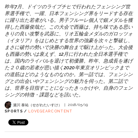
昨年7月、ドイツのライプチヒで行われたフェンシング世
界選手権で、一躍、日本フェンシング界をリードする存在
に躍り出た若者がいる。男子フルーレ個人で銀メダルを獲
得した西藤俊哉だ。この大会で西藤は、持ち味である思い
きりの良い攻撃を武器に、リオ五輪金メダルのガロッツォ
（イタリア）をはじめとする世界の強豪を次々と撃破し、
まさに破竹の勢いで決勝の舞台まで駆け上がった。大会後
も西藤の勢いは衰えず、12月に行われた全日本選手権で
は、国内のライバルを退けて初優勝。昨年、急成長を遂げ
た２０歳の若者が思い描く2020年東京オリンピックまで
の道筋はどのようなものなのか。第一話では、フェンシン
グとの出会いやフェンシングの魅力を伺った。第二話で
は、世界を目指すことになったきっかけや、自身のフェン
シングの特徴・課題などを訊いた。
瀬川 泰祐（せがわたいすけ）
|
2018/05/19
SPORTS /
LOVEGEARCONTENT