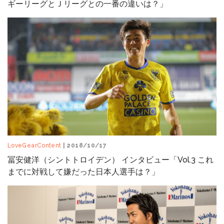
ギーリーグとＪリーグとの一番の違いは？」
LoveGearContent
| 2018/10/17
冨安健洋（シントトロイデン） インタビュー「Vol.3 これ
までに対戦して嫌だった日本人選手は？」