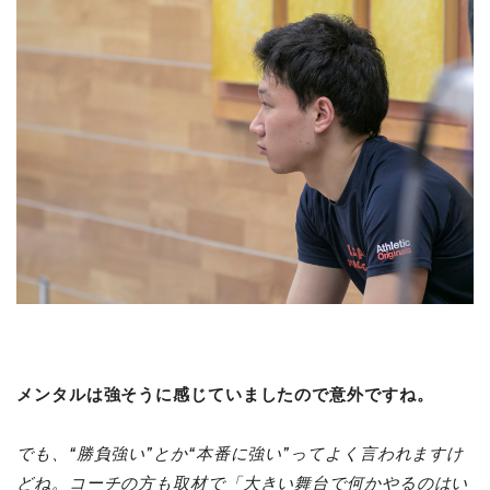
メンタルは強そうに感じていましたので意外ですね。
でも、“勝負強い”とか“本番に強い”ってよく言われますけ
どね。コーチの方も取材で「大きい舞台で何かやるのはい