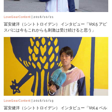
LoveGearContent
| 2018/10/21
冨安健洋（シントトロイデン） インタビュー「Vol.5 アビ
スパには今もこれからも刺激は受け続けると思う」
LoveGearContent
| 2018/10/19
冨安健洋（シントトロイデン） インタビュー「Vol.4 ベル