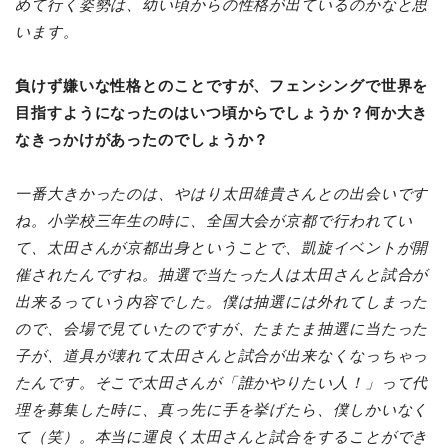
めて行く姿勢は、幼い頃からの性格が出ているのかなと思
います。
負けず嫌いな性格とのことですが、フェンシングで世界を
目指すようになったのはいつ頃からでしょうか？何か大き
なきっかけがあったのでしょうか？
一番大きかったのは、やはり太田雄貴さんとの出会いです
ね。小学校三年生の時に、全国大会が京都で行われてい
て、太田さんが京都出身ということで、凱旋イベントが開
催されたんですね。抽選で当たった人は太田さんと試合が
出来るっていう内容でした。僕は抽選には外れてしまった
ので、会場で見ていたのですが、たまたま抽選に当たった
子が、道具が壊れて太田さんと試合が出来なくなっちゃっ
たんです。そこで太田さんが「誰かやりたい人！」って代
理を募集した時に、真っ先に手を挙げたら、僕しかいなく
て（笑）。本当に運良く太田さんと試合をすることができ