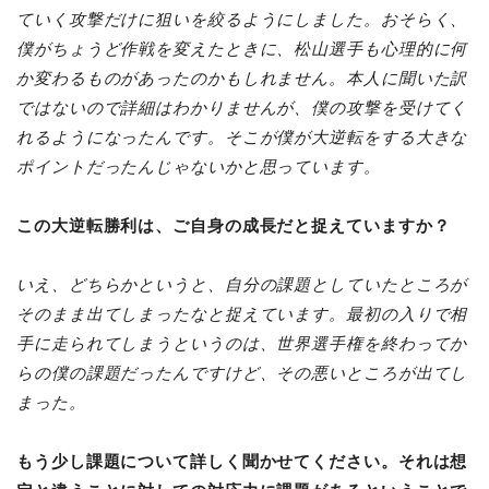
ていく攻撃だけに狙いを絞るようにしました。おそらく、
僕がちょうど作戦を変えたときに、松山選手も心理的に何
か変わるものがあったのかもしれません。本人に聞いた訳
ではないので詳細はわかりませんが、僕の攻撃を受けてく
れるようになったんです。そこが僕が大逆転をする大きな
ポイントだったんじゃないかと思っています。
この大逆転勝利は、ご自身の成長だと捉えていますか？
いえ、どちらかというと、自分の課題としていたところが
そのまま出てしまったなと捉えています。最初の入りで相
手に走られてしまうというのは、世界選手権を終わってか
らの僕の課題だったんですけど、その悪いところが出てし
まった。
もう少し課題について詳しく聞かせてください。それは想