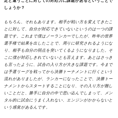
定と違うことに対しての対応力に課題があるということで
しょうか？
もちろん、それもあります。相手が戦い方を変えてきたこ
とに対して、自分が対応できていないというのは一つの課
題です。これまで僕はノーランカーでしたが、昨年の世界
選手権で結果を出したことで、周りに研究されるようにな
り、相手も自分の弱点を突いてくるようになりました。そ
こに僕が対応しきれていないとも言えます。あとはさっき
も言ったように、試合の入り方が大きな課題です。今まで
は予選リーグを戦ってから決勝トーナメントに行くという
流れがありましたが、ランカーになったことで、決勝トー
ナメントからスタートすることになり、その入り方が難し
いことだと、勝手に自分の中で思い込んでしまって、メン
タル的に試合にうまく入れない、エンジンがかからないと
いう感覚があるんです。