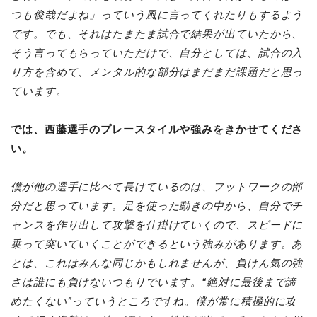
つも俊哉だよね」っていう風に言ってくれたりもするよう
です。でも、それはたまたま試合で結果が出ていたから、
そう言ってもらっていただけで、自分としては、試合の入
り方を含めて、メンタル的な部分はまだまだ課題だと思っ
ています。
では、西藤選手のプレースタイルや強みをきかせてくださ
い。
僕が他の選手に比べて長けているのは、フットワークの部
分だと思っています。足を使った動きの中から、自分でチ
ャンスを作り出して攻撃を仕掛けていくので、スピードに
乗って突いていくことができるという強みがあります。あ
とは、これはみんな同じかもしれませんが、負けん気の強
さは誰にも負けないつもりでいます。“絶対に最後まで諦
めたくない”っていうところですね。僕が常に積極的に攻