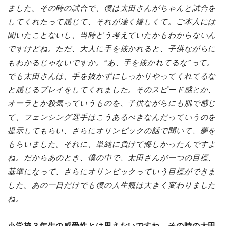
ました。その時の試合で、僕は太田さんがちゃんと試合を
してくれたって感じて、それが凄く嬉しくて。ご本人には
聞いたことないし、当時どう考えていたかもわからないん
ですけどね。ただ、大人に手を抜かれると、子供ながらに
もわかるじゃないですか。“あ、手を抜かれてるな”って。
でも太田さんは、手を抜かずにしっかりやってくれてるな
と感じるプレイをしてくれました。そのスピード感とか、
オーラとか殺気っていうものを、子供ながらにも肌で感じ
て、フェンシング選手はこうあるべきなんだっていうのを
提示してもらい、さらにオリンピックの話で聞いて、夢を
もらいました。それに、単純に負けて悔しかったんですよ
ね。だからあのとき、僕の中で、太田さんが一つの目標、
基準になって、さらにオリンピックっていう目標ができま
した。あの一日だけでも僕の人生観は大きく変わりました
ね。