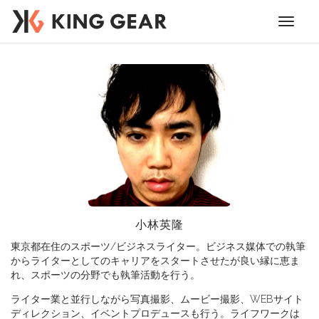
Toggle
navigati
小林英隆
東京都在住のスポーツ/ビジネスライター。ビジネス媒体での執筆
からライターとしてのキャリアをスタートさせたが良い縁に恵ま
れ、スポーツの分野でも執筆活動を行う。
ライター業と並行しながら写真撮影、ムービー撮影、WEBサイト
ディレクション、イベントプロデュースも行う。ライフワークは