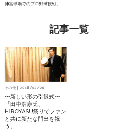
神宮球場でのプロ野球観戦。
記事一覧
その他
| 2018/12/20
〜新しい形の引退式〜
『田中浩康氏、
HIROYASU祭りでファン
と共に新たな門出を祝
う』