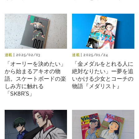
連載
| 2025/02/03
連載
| 2025/01/24
「オーリーを決めたい」
「金メダルをとれる人に
から始まるアキオの物
絶対なりたい」ー夢を追
語。スケートボードの楽
いかける少女とコーチの
しみ方に触れる
物語『メダリスト』
「SK8R’S」