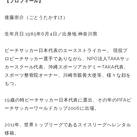
【プロフィール】
後藤崇介（ごとうたかすけ）
生年月日:1985年6月4日／出身地:神奈川県
ビーチサッカー日本代表のエースストライカー。 現役プ
ロビーチサッカー選手でありながら、NPO法人TAKAサッ
カースクール代表、沖縄スポーツアカデミーTAKA代表、
スポーツ整骨院オーナー、川崎市親善大使等、様々な顔を
もつ。
19歳の時ビーチサッカー日本代表に選出、その年のFIFAビ
ーチサッカーワールドカップ2006に出場。
2011年、世界トップリーグであるスイスリーグへレンタル
移籍。