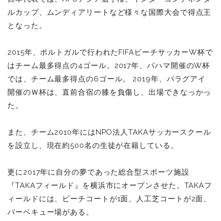
ルカップ、ムンディアリートなど様々な国際大会で得点王
となった。
2015年、ポルトガルで行われたFIFAビーチサッカーW杯で
はチーム最多得点の4ゴール。
2017年、バハマ開催のW杯
では、チーム最多得点の6ゴール。 2019年、パラグアイ
開催のＷ杯は、直前合宿の膝を負傷し、出場できなっかっ
た。
また、チーム2010年にはNPO法人TAKAサッカースクール
を設立し、現在約500名の生徒が在籍している。
更に2017年に自分の夢であった総合型スポーツ施設
『TAKAフィールド』を横浜市にオープンさせた。TAKAフ
ィールドには、ビーチコートが1面、人工芝コートが2面、
バーベキュー場がある。