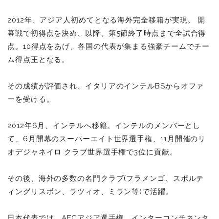
2012年、アジア人初めてとなる海外完全移籍が実現。
開
幕戦で初得点を決め、以降、第5節終了時点まで全試合得
点。10得点をあげ、各国の代表が集まる強豪チームでチー
ム得点王となる。
その成績が評価され、イタリアのインテルBSからオファ
ーを受ける。
2012年6月、インテルへ移籍。インテルのメンバーとし
て、6月開幕のスーパーエイト世界選手権、11月開催のリ
オデジャネイロ クラブ世界選手権で3位に貢献。
その後、海外の多数の名門クラブ(フラメンゴ、スポルテ
ィングリスボン、ラツィオ、ミラン等)で活躍。
日本代表では、AFCアジア選手権、インターコンチネンタ