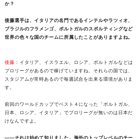
か？
後藤選手は、イタリアの名門であるインテルやラツィオ、
ブラジルのフラメンゴ、ポルトガルのスポルティングなど
世界の色々な国のチームに所属したことがありますよね。
後藤
：イタリア、イスラエル、ロシア、ポルトガルなどは
プロリーグがあるので稼げていますね。それらの国では、
スタジアムが常時あるので毎週試合を出来る環境がありま
す。
前回のワールドカップでベスト４になった「ポルトガル、
日本、ロシア、イタリア」でプロリーグが無いのは日本だ
けなんですよ。
――それは始めて知りました。海外のトップレベルのチー