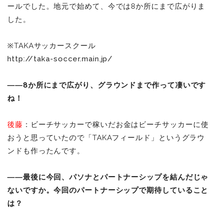
ールでした。地元で始めて、今では8か所にまで広がりま
した。
※TAKAサッカースクール
http://taka-soccer.main.jp/
――8か所にまで広がり、グラウンドまで作って凄いです
ね！
後藤
：ビーチサッカーで稼いだお金はビーチサッカーに使
おうと思っていたので「TAKAフィールド」というグラウ
ンドも作ったんです。
――最後に今回、パソナとパートナーシップを結んだじゃ
ないですか。今回のパートナーシップで期待していること
は？