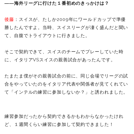
――海外リーグに行けた１番初めのきっかけは？
後藤
：スイスが、たしか2009年にワールドカップで準優
勝したんですよ。当時、スイスリーグが凄く盛んだと聞い
て、自腹でトライアウトに行きました。
そこで契約できて、スイスのチームでプレーしていた時
に、イタリアVSスイスの親善試合があったんです。
たまたま僕がその親善試合の前に、同じ会場でリーグの試
合をやっていたのをイタリア代表や関係者が見てくれてい
て「インテルの練習に参加しないか？」と誘われました。
練習参加だったから契約できるかもわからなかったけれ
ど、１週間くらい練習に参加して契約できました！