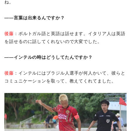
ね。
――言葉は出来るんですか？
後藤
：ポルトガル語と英語は話せます。イタリア人は英語
を話せるのに話してくれないので大変でした。
――インテルの時はどうしてたんですか？
後藤
：インテルにはブラジル人選手が何人かいて、彼らと
コミュニケーションを取って、教えてくれてました。