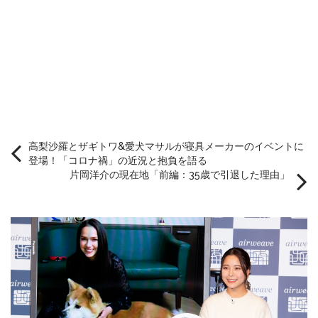
高梨沙羅とザギトワ&愛犬マサルが寝具メーカーのイベントに
登場！「コロナ禍」の近況と抱負を語る
片岡洋介の現在地「前編：35歳で引退した理由」