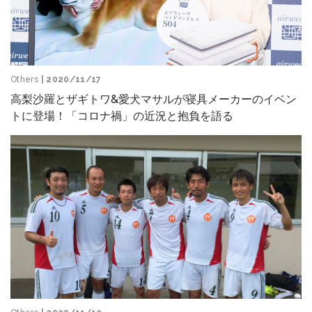
Others
| 2020/11/17
高梨沙羅とザギトワ&愛犬マサルが寝具メーカーのイベン
トに登場！「コロナ禍」の近況と抱負を語る