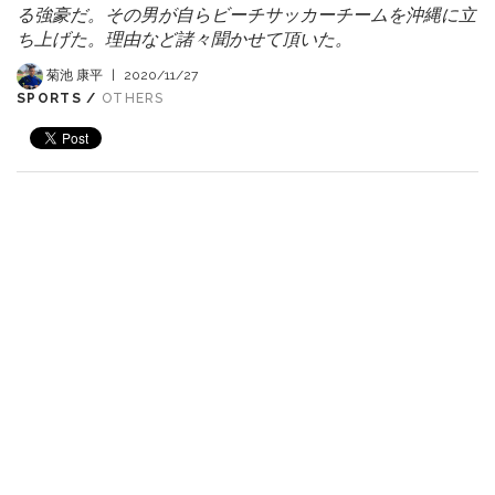
る強豪だ。その男が自らビーチサッカーチームを沖縄に立
ち上げた。理由など諸々聞かせて頂いた。
菊池 康平
|
2020/11/27
SPORTS /
OTHERS