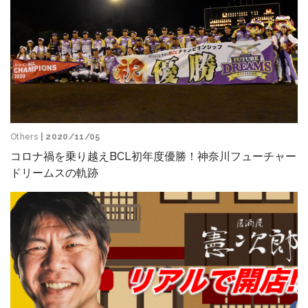
Others
| 2020/11/05
コロナ禍を乗り越えBCL初年度優勝！神奈川フューチャー
ドリームスの軌跡