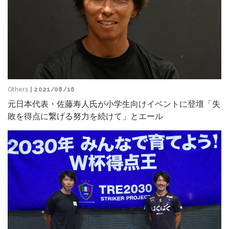
Others
| 2021/08/16
元日本代表・佐藤寿人氏が小学生向けイベントに登壇「失
敗を得点に繋げる努力を続けて」とエール