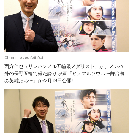
Others
| 2021/06/18
西方仁也（リレハンメル五輪銀メダリスト）が、メンバー
外の長野五輪で得た誇り 映画「ヒノマルソウル〜舞台裏
の英雄たち〜」が今月18日公開!