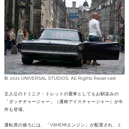
© 2021 UNIVERSAL STUDIOS. All Rights Reser.ved
主人公のドミニク・トレットの愛車としてもお馴染みの
「ダッチチャージャー」（通称アイスチャージャー）が今
作も登場。
運転席の後ろには、「V8HEMIエンジン」が配置され、ミ