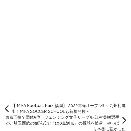
【 MIFA Football Park 福岡】 2022年春オープン!! ～九州初進
出！MIFA SOCCER SCHOOLも新規開校～
東京五輪で団体5位 フェンシング女子サーブル 江村美咲選手
が、埼玉西武の始球式で『100点満点』の投球を披露！やっぱ
り本番に強かった!