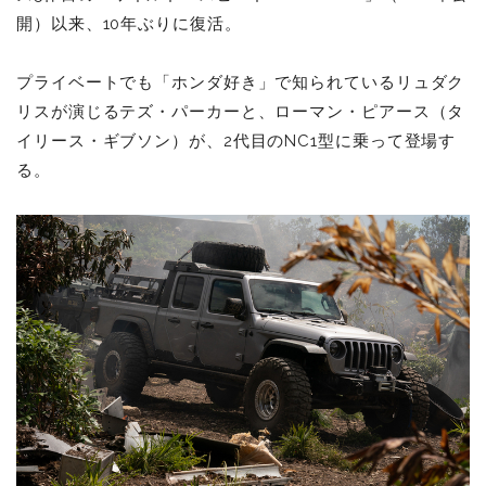
開）以来、10年ぶりに復活。
プライベートでも「ホンダ好き」で知られているリュダク
リスが演じるテズ・パーカーと、ローマン・ピアース（タ
イリース・ギブソン）が、2代目のNC1型に乗って登場す
る。