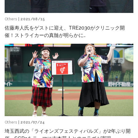
Others
| 2021/08/15
佐藤寿人氏をゲストに迎え、TRE2030がクリニック開
催！ストライカーの真髄が明らかに…
Others
| 2021/07/24
埼玉西武の「ライオンズフェスティバルズ」が2年ぶり開