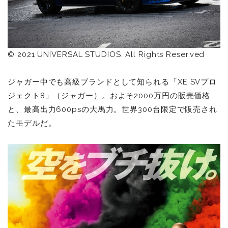
© 2021 UNIVERSAL STUDIOS. All Rights Reser.ved
ジャガー中でも高級ブランドとして知られる「XE SVプロ
ジェクト8」（ジャガー）。およそ2000万円の販売価格
と、最高出力600psの大馬力。世界300台限定で販売され
たモデルだ。