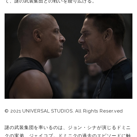
て、謎の武装集団との戦いを繰り広げる。
© 2021 UNIVERSAL STUDIOS. All Rights Reser.ved
謎の武装集団を率いるのは、ジョン・シナが演じるドミニ
クの実弟、ジェイコブ。ドミニクの過去のエピソードに触