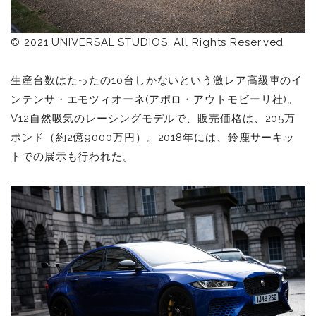
© 2021 UNIVERSAL STUDIOS. All Rights Reser.ved
生産台数はたったの10台しかないという激レア高級車のイ
ンテンサ・エモツィオーネ(アポロ・アウトモビーリ社)。
V12自然吸気のレーシングモデルで、販売価格は、205万
ポンド（約2億9000万円）。
2018年には、鈴鹿サーキッ
トでの展示も行われた。