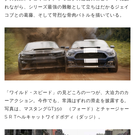
れながら、シリーズ最強の難敵として立ちはだかるジェイ
コブとの葛藤、そして苛烈な骨肉バトルを描いている。
「ワイルド・スピード」の見どころの一つが、大迫力のカ
ーアクション。今作でも、常識はずれの滑走を披露する。
写真は、マスタングGT350 （フォード）とチャージャー
S R Tヘルキャットワイドボディ（ダッジ）。