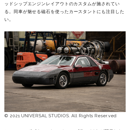
ッドシップエンジンレイアウトのカスタムが施されてい
る。同車が魅せる
磁石を使ったカースタントにも注目した
い。
© 2021 UNIVERSAL STUDIOS. All Rights Reser.ved