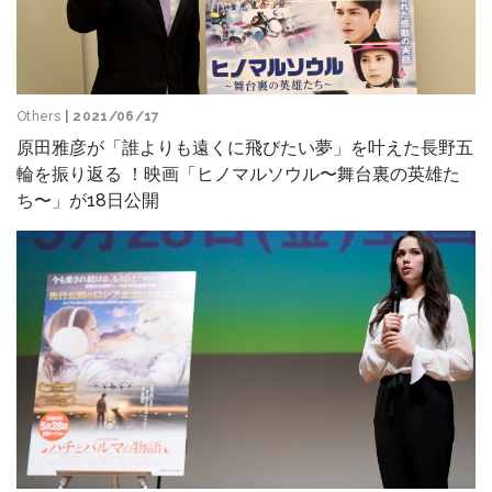
Others
| 2021/06/17
原田雅彦が「誰よりも遠くに飛びたい夢」を叶えた長野五
輪を振り返る ！映画「ヒノマルソウル〜舞台裏の英雄た
ち〜」が18日公開