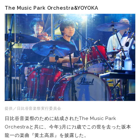
The Music Park Orchestra&YOYOKA
提供／日比谷音楽祭実行委員会
日比谷音楽祭のために結成されたThe Music Park
Orchestraと共に、今年3月に71歳でこの世を去った坂本
龍一の楽曲『黄土高原』を披露した。