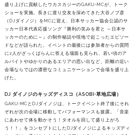
盛り上げに貢献したウカスカジーのGAKU-MCが、トーク
ショーを実施。長きに渡り交友を深めてきた大谷ノブ彦
（DJダイノジ）をMCに迎え、日本サッカー協会公認のサ
ッカー日本代表応援ソング『勝利の笑みを君と ～日本サ
ッカーのために～』の制作秘話や現地で起こったエピソー
ドなどが語られた。イベントの最後には参加者からの質問
に2人がざっくばらんに答える場面も見られ、若い頃のア
ルバイトやゆかりのあるエリアの思い出など、距離の近い
会場ならではの濃密なコミュニケーションで会場を盛り上
げた。
DJ ダイノジのキッズディスコ（ASOBI•草地広場）
GAKU-MCとDJダイノジは、トークイベント終了後にそれ
ぞれが次の会場に移動してパフォーマンスも披露。「音楽
にあわせて体を動かそう！タオルを回して盛り上がろ
う！！」をコンセプトにしたDJダイノジによるキッズディ