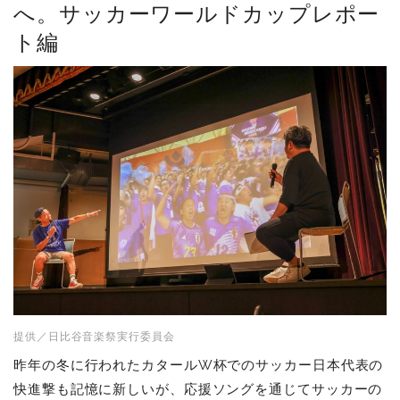
へ。サッカーワールドカップレポー
ト編
提供／日比谷音楽祭実行委員会
昨年の冬に行われたカタールW杯でのサッカー日本代表の
快進撃も記憶に新しいが、応援ソングを通じてサッカーの