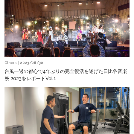
Others
| 2023/06/30
台風一過の都心で4年ぶりの完全復活を遂げた日比谷音楽
祭 2023をレポートVol.1