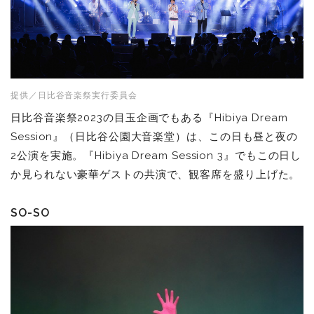
提供／日比谷音楽祭実行委員会
日比谷音楽祭2023の目玉企画でもある『Hibiya Dream
Session』（日比谷公園大音楽堂）は、この日も昼と夜の
2公演を実施。『Hibiya Dream Session 3』でもこの日し
か見られない豪華ゲストの共演で、観客席を盛り上げた。
SO-SO