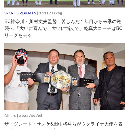
SPORTS REPORTS
| 2022/11/09
BC神奈川・川村丈夫監督 苦しんだ１年目から来季の逆
襲へ 「大いに喜んで、大いに悩んで」乾真大コーチはBC
リーグを去る
Others
| 2022/10/08
ザ・グレート・サスケ&田中将斗らがウクライナ大使を表