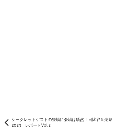
シークレットゲストの登場に会場は騒然！日比谷音楽祭
2023 レポートVol.2