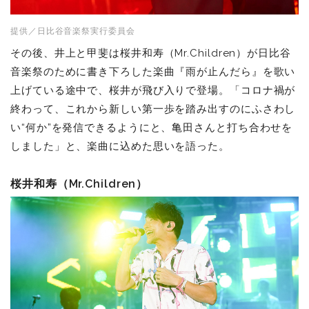
提供／日比谷音楽祭実行委員会
その後、井上と甲斐は桜井和寿（Mr.Children）が日比谷
音楽祭のために書き下ろした楽曲『雨が止んだら』を歌い
上げている途中で、桜井が飛び入りで登場。「コロナ禍が
終わって、これから新しい第一歩を踏み出すのにふさわし
い“何か”を発信できるようにと、亀田さんと打ち合わせを
しました」と、楽曲に込めた思いを語った。
桜井和寿（Mr.Children）