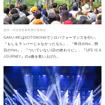
提供／日比谷音楽祭実行委員会
GAKU-MCはKOTONOHAでソロパフォーマンスを行い、
『もしもラッパーじゃなかったなら』、『昨日のNo，明
日のYes』、『ついていない1日の終わりに』、『LIFE IS A
JOURNEY』の4曲を歌い上げた。