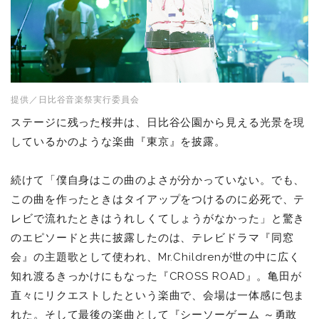
提供／日比谷音楽祭実行委員会
ステージに残った桜井は、日比谷公園から見える光景を現
しているかのような楽曲『東京』を披露。
続けて「僕自身はこの曲のよさが分かっていない。でも、
この曲を作ったときはタイアップをつけるのに必死で、テ
レビで流れたときはうれしくてしょうがなかった」と驚き
のエピソードと共に披露したのは、テレビドラマ『同窓
会』の主題歌として使われ、Mr.Childrenが世の中に広く
知れ渡るきっかけにもなった『CROSS ROAD』。亀田が
直々にリクエストしたという楽曲で、会場は一体感に包ま
れた。そして最後の楽曲として『シーソーゲーム ～勇敢