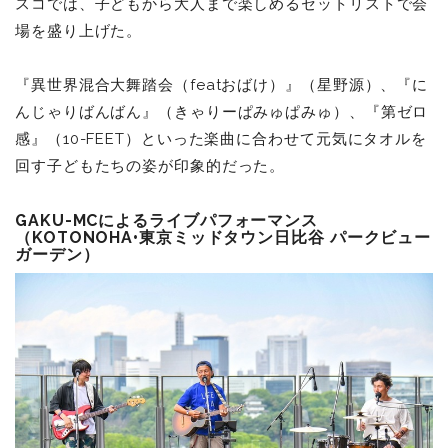
スコでは、子どもから大人まで楽しめるセットリストで会
場を盛り上げた。
『異世界混合大舞踏会（featおばけ）』（星野源）、『に
んじゃりばんばん』（きゃりーぱみゅぱみゅ）、『第ゼロ
感』（10-FEET）といった楽曲に合わせて元気にタオルを
回す子どもたちの姿が印象的だった。
GAKU-MC
によるライブパフォーマンス
（KOTONOHA•東京ミッドタウン日比谷 パークビュー
ガーデン）