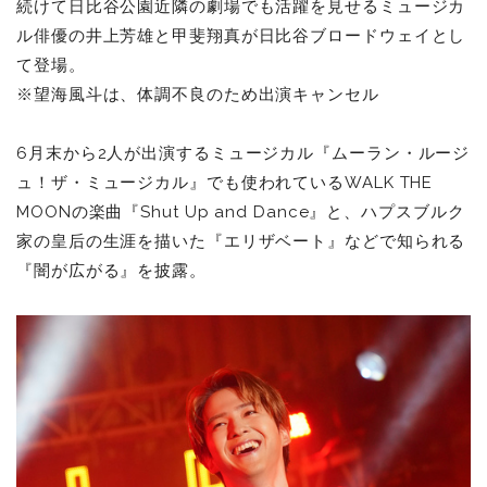
続けて日比谷公園近隣の劇場でも活躍を見せるミュージカ
ル俳優の井上芳雄と甲斐翔真が日比谷ブロードウェイとし
て登場。
※望海風斗は、体調不良のため出演キャンセル
6月末から2人が出演するミュージカル『ムーラン・ルージ
ュ！ザ・ミュージカル』でも使われているWALK THE
MOONの楽曲『Shut Up and Dance』と、ハプスブルク
家の皇后の生涯を描いた『エリザベート』などで知られる
『闇が広がる』を披露。