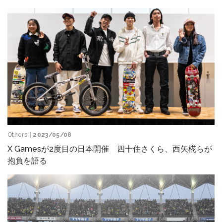
Others
| 2023/05/08
X Gamesが2度目の日本開催 四十住さくら、西矢椛らが
抱負を語る