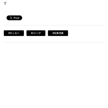
す
#サッカー
#Jリーグ
#日本代表