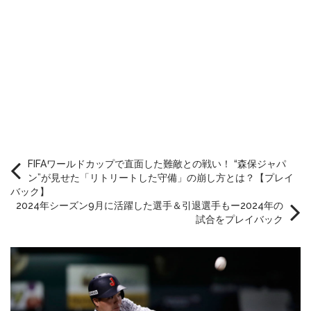
FIFAワールドカップで直面した難敵との戦い！ “森保ジャパ
ン”が見せた「リトリートした守備」の崩し方とは？【プレイ
バック】
2024年シーズン9月に活躍した選手＆引退選手もー2024年の
試合をプレイバック