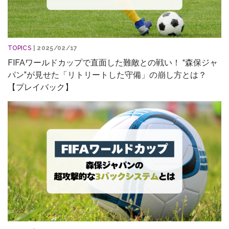
TOPICS
| 2025/02/17
FIFAワールドカップで直面した難敵との戦い！ “森保ジャ
パン”が見せた「リトリートした守備」の崩し方とは？
【プレイバック】