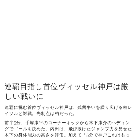
連覇目指し首位ヴィッセル神戸は厳
しい戦いに
連覇に挑む首位ヴィッセル神戸は、残留争いを繰り広げる柏レ
イソルと対戦。先制点は柏だった。
前半5分、手塚康平のコーナーキックから木下康介のヘディン
グでゴールを決めた。内田は、飛び抜けたジャンプ力を見せた
木下の身体能力の高さを評価。加えて「5分で神戸これはもっ