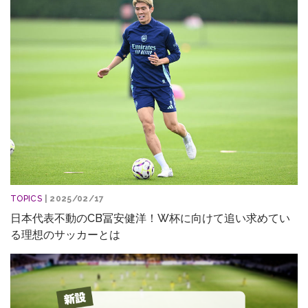
TOPICS
| 2025/02/17
日本代表不動のCB冨安健洋！W杯に向けて追い求めてい
る理想のサッカーとは