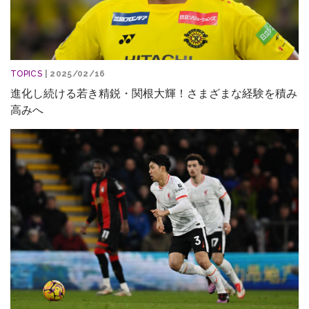
TOPICS
| 2025/02/16
進化し続ける若き精鋭・関根大輝！さまざまな経験を積み
高みへ