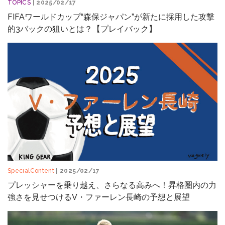
TOPICS
| 2025/02/17
FIFAワールドカップ“森保ジャパン”が新たに採用した攻撃
的3バックの狙いとは？【プレイバック】
SpecialContent
| 2025/02/17
プレッシャーを乗り越え、さらなる高みへ！昇格圏内の力
強さを見せつけるV・ファーレン長崎の予想と展望