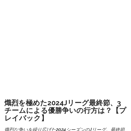
熾烈を極めた2024Jリーグ最終節、3
チームによる優勝争いの行方は？【プ
レイバック】
熾烈な争いを繰り広げた2024シーズンのJリーグ。最終節