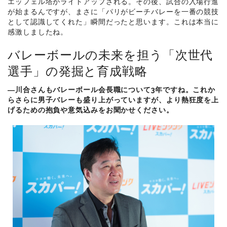
エッフェル塔がライトアップされる。その後、試合の入場行進
が始まるんですが、まさに「パリがビーチバレーを一番の競技
として認識してくれた」瞬間だったと思います。これは本当に
感激しましたね。
バレーボールの未来を担う「次世代
選手」の発掘と育成戦略
―川合さんもバレーボール会長職について3年ですね。これか
らさらに男子バレーも盛り上がっていますが、より熱狂度を上
げるための抱負や意気込みをお聞かせください。