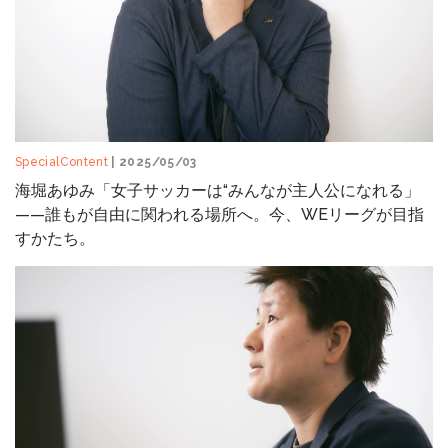
SpecialContent
| 2025/05/03
海堀あゆみ「女子サッカーは“みんなが主人公になれる」
——誰もが自由に関われる場所へ。今、WEリーグが目指
すかたち。