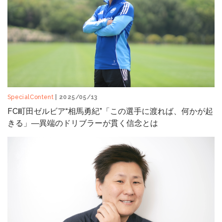
SpecialContent
| 2025/05/13
FC町田ゼルビア“相馬勇紀”「この選手に渡れば、何かが起
きる」―異端のドリブラーが貫く信念とは