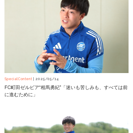
SpecialContent
| 2025/05/14
FC町田ゼルビア“相馬勇紀”「迷いも苦しみも、すべては前
に進むために」