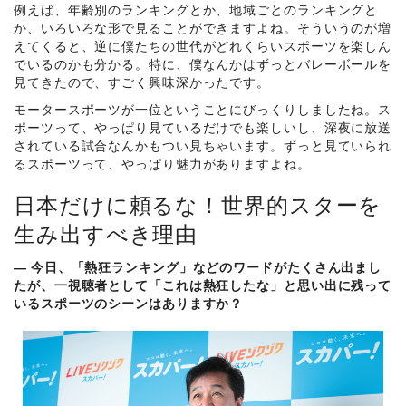
例えば、年齢別のランキングとか、地域ごとのランキングと
か、いろいろな形で見ることができますよね。そういうのが増
えてくると、逆に僕たちの世代がどれくらいスポーツを楽しん
でいるのかも分かる。特に、僕なんかはずっとバレーボールを
見てきたので、すごく興味深かったです。
モータースポーツが一位ということにびっくりしましたね。ス
ポーツって、やっぱり見ているだけでも楽しいし、深夜に放送
されている試合なんかもつい見ちゃいます。ずっと見ていられ
るスポーツって、やっぱり魅力がありますよね。
日本だけに頼るな！世界的スターを
生み出すべき理由
― 今日、「熱狂ランキング」などのワードがたくさん出まし
たが、一視聴者として「これは熱狂したな」と思い出に残って
いるスポーツのシーンはありますか？