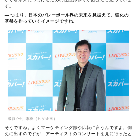
す。
― つまり、日本のバレーボール界の未来を見据えて、強化の
基盤を作っていくイメージですね。
撮影/松川李香（ヒゲ企画）
そうですね。よくマーケティング部や広報に言うんですよ。例
えに出すのですが、アーティストのコンサートを見に行ったと