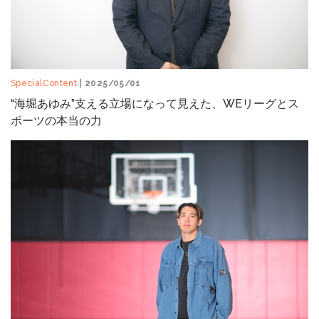
SpecialContent
| 2025/05/01
“海堀あゆみ”支える立場になって見えた、WEリーグとス
ポーツの本当の力