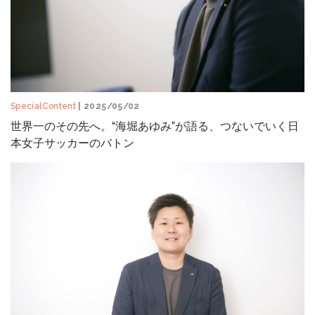
SpecialContent
| 2025/05/02
世界一のその先へ。“海堀あゆみ”が語る、つないでいく日
本女子サッカーのバトン