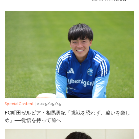
SpecialContent
| 2025/05/15
FC町田ゼルビア・相馬勇紀「挑戦を恐れず、違いを楽し
め」──覚悟を持って前へ