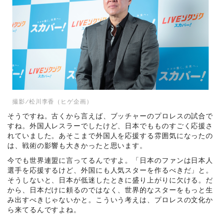
撮影/松川李香（ヒゲ企画）
そうですね。古くから言えば、ブッチャーのプロレスの試合で
すね。外国人レスラーでしたけど、日本でもものすごく応援さ
れていました。あそこまで外国人を応援する雰囲気になったの
は、戦術の影響も大きかったと思います。
今でも世界連盟に言ってるんですよ。「日本のファンは日本人
選手を応援するけど、外国にも人気スターを作るべきだ」と。
そうしないと、日本が低迷したときに盛り上がりに欠ける。だ
から、日本だけに頼るのではなく、世界的なスターをもっと生
み出すべきじゃないかと。こういう考えは、プロレスの文化か
ら来てるんですよね。