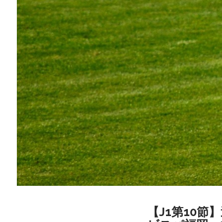
【J1第10