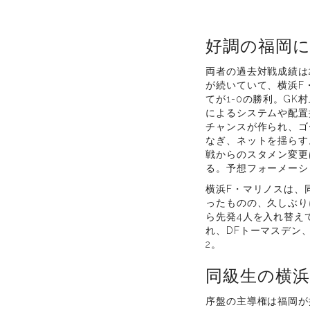
好調の福岡
両者の過去対戦成績は
が続いていて、横浜F
てが1-0の勝利。G
によるシステムや配置
チャンスが作られ、ゴ
なぎ、ネットを揺らす
戦からのスタメン変更
る。予想フォーメーション
横浜F・マリノスは、
ったものの、久しぶり
ら先発4人を入れ替え
れ、DFトーマスデン
2。
同級生の横浜
序盤の主導権は福岡が