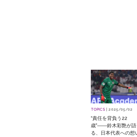
TOPICS
| 2025/05/02
“責任を背負う22
歳”――鈴木彩艶が語
る、日本代表への想