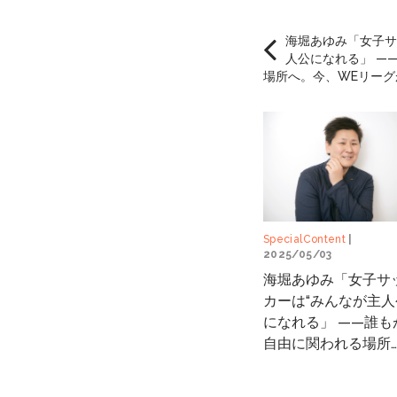
海堀あゆみ「女子サ
人公になれる」 —
場所へ。今、WEリー
SpecialContent
|
2025/05/03
海堀あゆみ「女子サ
カーは“みんなが主人
になれる」 ——誰も
自由に関われる場所
へ。今、WEリーグ
目指すかたち。