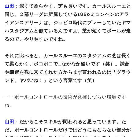
山田
：
深くて柔らかく、芝も長いです。カールスルーエと
同じ、２部リーグに所属している1860ミュンヘンのアラ
イアンスアリーナは、ジュビロ時代にプレーしていたヤマ
ハスタジアムと似ているんですよ。芝が短くてボールが走
るので、やりやすいですね。
それに比べると、カールスルーエのスタジアムの芝は長く
て柔らかく、ボコボコで…なかなか酷いです（笑）。試合
や練習を観に来てくれた方からまず言われるのは「グラウ
ンド、ヤバいね！」という言葉です（笑）
――ボールコントロールの技術が発揮しづらい環境です
ね。
山田
：
だからこそスキルが問われると思っています。た
だ、ボールコントロールだけではどうにもならない部分が