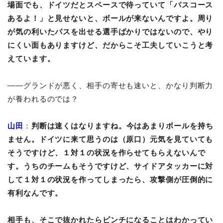
場面でも、ドイツだとスペースで待っていて「パスコース
あるよ！」と見せないと、ボールが来ないんですよ。周り
が気の利いたパスを出せる選手ばかりではないので、やり
にくい面もありますけど、だからこそ工夫していこうと考
えています。
――グランドが悪く、相手の寄せも速いと、かなり判断力
が養われるのでは？
山田
：
判断は速くはなりますね。今はあまりボールを持ち
ません。ドイツに来て思うのは（原口）元気を見ていても
そうですけど、１対１の状況を作らせてもらえないんで
す。うちのチームもそうですけど、サイドアタッカーに対
して１対１の状況を作ってしまったら、攻撃側が圧倒的に
有利なんです。
相手も、そこで抜かれたらピンチになることはわかってい