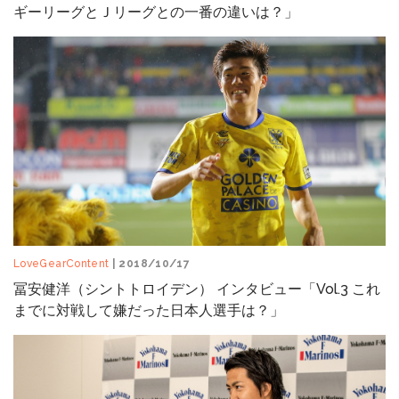
ギーリーグとＪリーグとの一番の違いは？」
LoveGearContent
| 2018/10/17
冨安健洋（シントトロイデン） インタビュー「Vol.3 これ
までに対戦して嫌だった日本人選手は？」