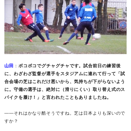
山田
：
ボコボコでグチャグチャです。試合前日の練習後
に、わざわざ監督が選手をスタジアムに連れて行って「試
合会場の芝はこれだけ悪いから、気持ちが下がらないよう
に。守備の選手は、絶対に（滑りにくい）取り替え式のス
パイクを履け！」と言われたこともありましたね。
――それはかなり酷そうですね。芝は日本よりも深いので
すか？