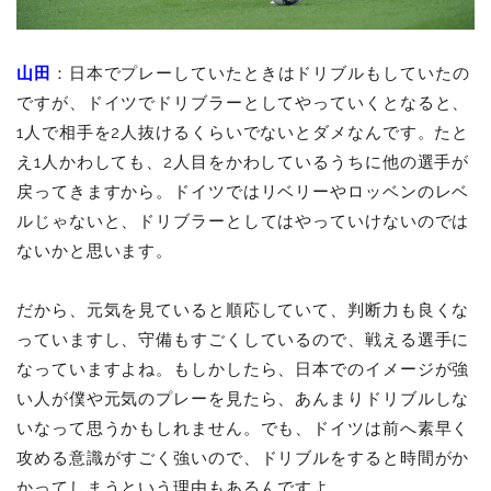
山田
：日本でプレーしていたときはドリブルもしていたの
ですが、ドイツでドリブラーとしてやっていくとなると、
1人で相手を2人抜けるくらいでないとダメなんです。たと
え1人かわしても、2人目をかわしているうちに他の選手が
戻ってきますから。ドイツではリベリーやロッベンのレベ
ルじゃないと、ドリブラーとしてはやっていけないのでは
ないかと思います。
だから、元気を見ていると順応していて、判断力も良くな
っていますし、守備もすごくしているので、戦える選手に
なっていますよね。もしかしたら、日本でのイメージが強
い人が僕や元気のプレーを見たら、あんまりドリブルしな
いなって思うかもしれません。でも、ドイツは前へ素早く
攻める意識がすごく強いので、ドリブルをすると時間がか
かってしまうという理由もあるんですよ。