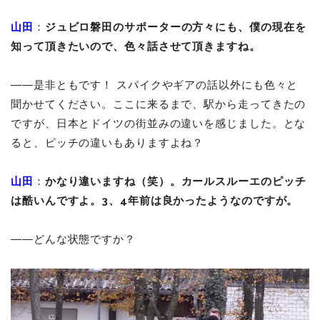
山田
：
ジュビロ磐田のサポーターの方々にも、僕の現在を
知って頂きたいので、色々話させて頂きますね。
――是非ともです！ スパイクやギアの話以外にも色々と
聞かせてください。ここに来るまで、駅から走ってきたの
ですが、日本とドイツの街並みの違いを感じました。とな
ると、ピッチの違いもありますよね？
山田
：
かなり違いますね（笑）。カールスルーエのピッチ
は酷いんですよ。3、4年前は良かったようなのですが。
――どんな状態ですか？