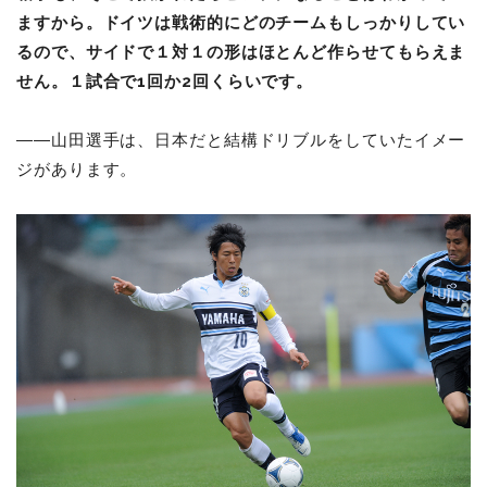
ますから。ドイツは戦術的にどのチームもしっかりしてい
るので、サイドで１対１の形はほとんど作らせてもらえま
せん。１試合で1回か2回くらいです。
――山田選手は、日本だと結構ドリブルをしていたイメー
ジがあります。