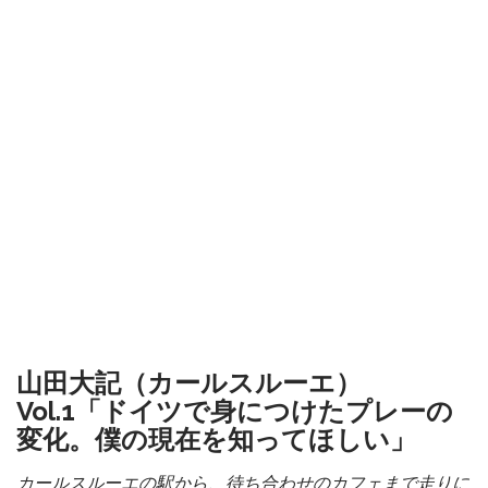
山田大記（カールスルーエ）
Vol.1「ドイツで身につけたプレーの
変化。僕の現在を知ってほしい」
カールスルーエの駅から、待ち合わせのカフェまで走りに