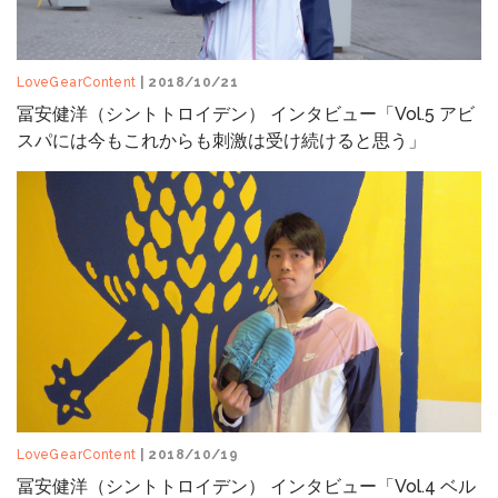
LoveGearContent
| 2018/10/21
冨安健洋（シントトロイデン） インタビュー「Vol.5 アビ
スパには今もこれからも刺激は受け続けると思う」
LoveGearContent
| 2018/10/19
冨安健洋（シントトロイデン） インタビュー「Vol.4 ベル