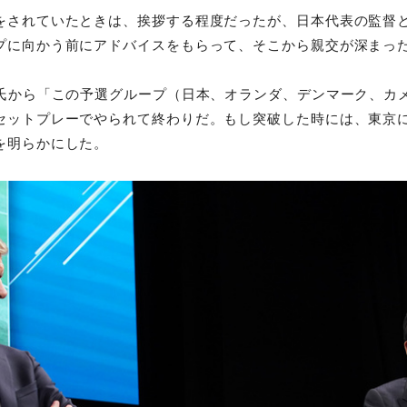
をされていたときは、挨拶する程度だったが、日本代表の監督とし
プに向かう前にアドバイスをもらって、そこから親交が深まっ
ル氏から「この予選グループ（日本、オランダ、デンマーク、カ
セットプレーでやられて終わりだ。もし突破した時には、東京
を明らかにした。