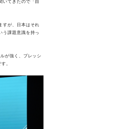
聞いてきたので「自
ますが、日本はそれ
いう課題意識を持っ
タルが強く、プレッシ
です。