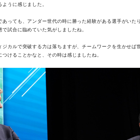
るように感じました。
であっても、アンダー世代の時に勝った経験がある選手がいた
態で試合に臨めていた気がしましたね。
ィジカルで突破する力は落ちますが、チームワークを生かせば
につけることかなと、その時は感じましたね。