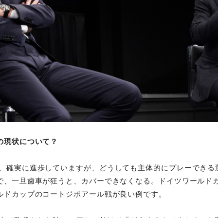
の現状について？
、確実に進歩していますが、どうしても主体的にプレーできる
で、一旦歯車が狂うと、カバーできなくなる。ドイツワールド
ルドカップのコートジボアール戦が良い例です。