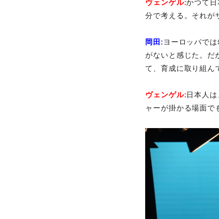
ヴェンゲル:
かつて日
分で考える。それが
岡田:
ヨーロッパでは
がないと感じた。だ
て、育成に取り組ん
ヴェンゲル:
日本人は
ャーが掛かる場面で