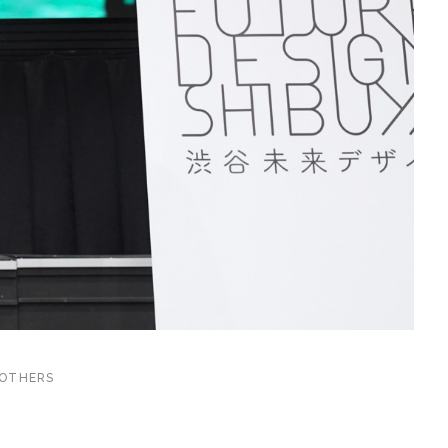
OTHERS