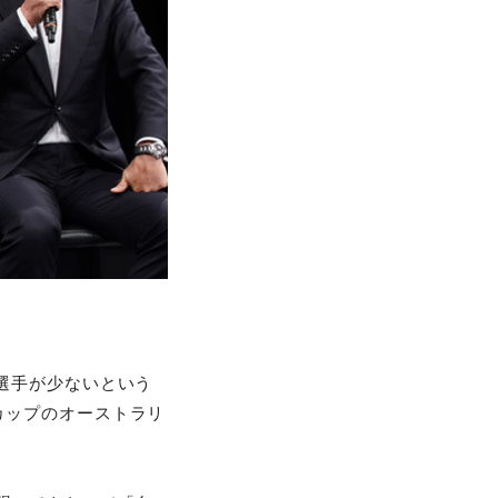
選手が少ないという
カップのオーストラリ