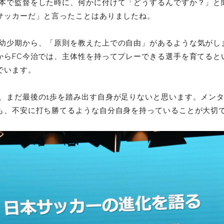
本で監督をした時に、何かに付けて「どうするんですか？」と
サッカーだ」と言ったことはありましたね。
幼少期から、「原則を教えた上での自由」があるような気がし
からFC今治では、主体性を持ってプレーできる選手を育てると
でいます。
、まだ最後の1歩を踏み出す自身が足りないと思います。メン
も、不安に打ち勝てるような自分自身を持っていることが大切