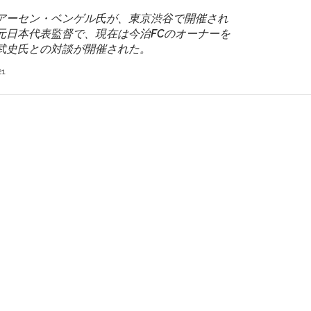
アーセン・ベンゲル氏が、東京渋谷で開催され
元日本代表監督で、現在は今治FCのオーナーを
武史氏との対談が開催された。
21