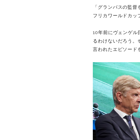
「グランパスの監督
フリカワールドカッ
10年前にヴェンゲ
るわけないだろう。
言われたエピソード