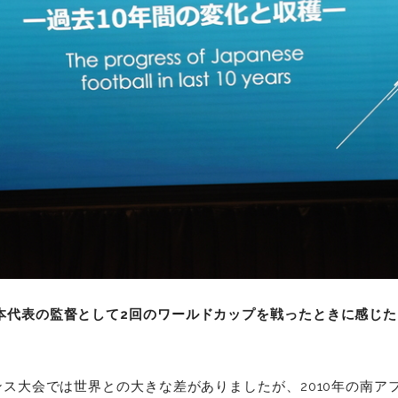
本代表の監督として2回のワールドカップを戦ったときに感じ
ランス大会では世界との大きな差がありましたが、2010年の南ア