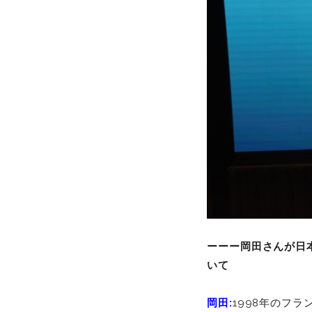
ーーー岡田さんが日
いて
岡田:
1998年のフ