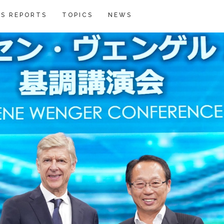
S REPORTS
TOPICS
NEWS