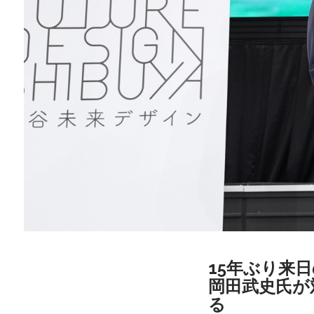
15年ぶり来
岡田武史氏が
る