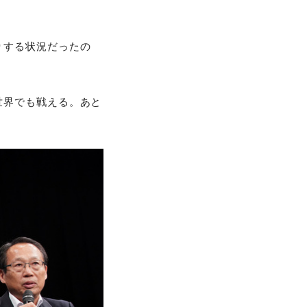
りする状況だったの
世界でも戦える。あと