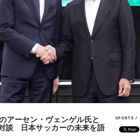
日のアーセン・ヴェンゲル氏と
SPORTS /
対談 日本サッカーの未来を語