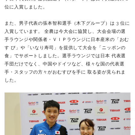
位に入賞しました。
また、男子代表の張本智和選手（木下グループ）は 3 位に
入賞しています。 全農は今大会に協賛し、大会会場の選
手ラウンジや関係者・ＶＩＰラウンジに日本産米の「おむ
す び」や「いなり寿司」を提供して大会を「ニッポンの
食」でサポートしました。選手ラウンジでは日本 代表選
手団だけでなく、中国やドイツなど、様々な国の代表選
手・スタッフの方々がおむすびを手に 取る姿が見られま
した。