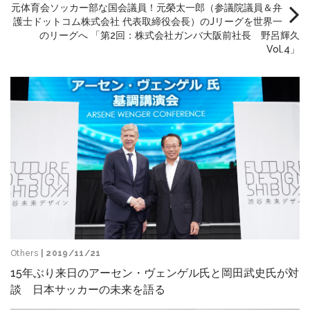
元体育会ソッカー部な国会議員！元榮太一郎（参議院議員＆弁
護士ドットコム株式会社 代表取締役会長）のJリーグを世界一
のリーグへ 「第2回：株式会社ガンバ大阪前社長 野呂輝久
Vol.4」
Others
| 2019/11/21
15年ぶり来日のアーセン・ヴェンゲル氏と岡田武史氏が対
談 日本サッカーの未来を語る