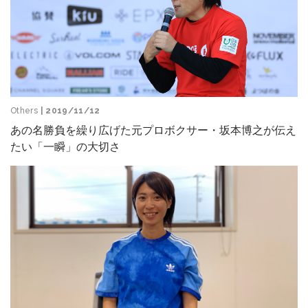
Others
| 2019/11/12
あの名勝負を繰り広げた元プロボクサー・坂本博之が伝え
たい「一瞬」の大切さ