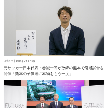
Others
| 2019/11/19
元サッカー日本代表・巻誠一郎が故郷の熊本で引退試合を
開催「熊本の子供達に本物をもう一度」