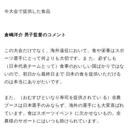
今大会で提供した食
品
倉嶋洋介 男子監督のコメント
この大会だけでなく、海外遠征において、食や栄養はスポ
ーツ選手にとって何よりも大切です。ま た、必ずしも
（日本代表チームとって）食事のおいしい国ばかりではな
いので、初日から最終日まで 日本の食を提供いただける
のは本当にありがたいです。
また、（おむすびといなり寿司を提供されてい る）全農
ブースは日本選手のみならず、海外の選手にも大変喜ばれ
ています。食はスポーツイベント に欠かせないもの。全
農様のサポートにはいつも助けられています。