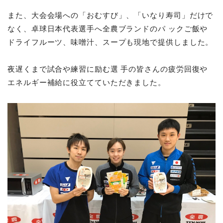
また、大会会場への「おむすび」、「いなり寿司」だけで
なく、卓球日本代表選手へ全農ブランドのパ ックご飯や
ドライフルーツ、味噌汁、スープも現地で提供しました。
夜遅くまで試合や練習に励む選 手の皆さんの疲労回復や
エネルギー補給に役立てていただきました。