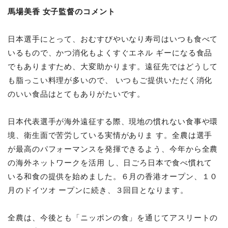
馬場美香 女子監督のコメント
日本選手にとって、おむすびやいなり寿司はいつも食べて
いるもので、かつ消化もよくすぐエネル ギーになる食品
でもありますため、大変助かります。遠征先ではどうして
も脂っこい料理が多いので、 いつもご提供いただく消化
のいい食品はとてもありがたいです。
日本代表選手が海外遠征する際、現地の慣れない食事や環
境、衛生面で苦労している実情がありま す。全農は選手
が最高のパフォーマンスを発揮できるよう、今年から全農
の海外ネットワークを活用 し、日ごろ日本で食べ慣れて
いる和食の提供を始めました。６月の香港オープン、１０
月のドイツオ ープンに続き、３回目となります。
全農は、今後とも「ニッポンの食」を通じてアスリートの