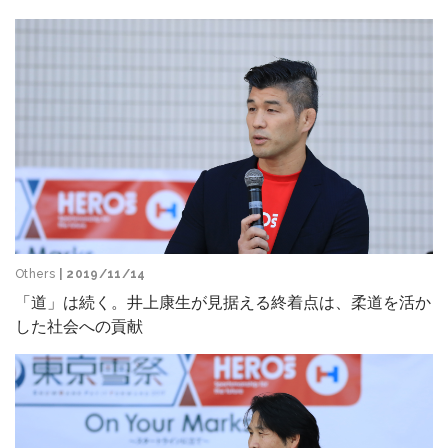
Others
| 2019/11/14
「道」は続く。井上康生が見据える終着点は、柔道を活か
した社会への貢献