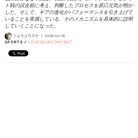
ト戦の試合前に考え、判断したプロセスを原口元気が明か
した。そして、ギアの進化がパフォーマンスを引き上げて
いることを実感している、そのメカニズムを具体的に説明
していくことになった。
ミムラユウスケ
|
2016/10/18
SPORTS /
LOVEGEARCONTENT