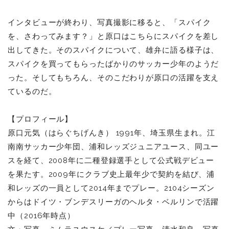
インタビューが終わり、写真撮影に移ると、「スパイク
を、さわってみます？」と原口はこちらにスパイクを差し
出してきた。そのスパイクについて、雄弁に語る様子は、
スパイクを買ってもらったばかりのサッカー少年のようだ
った。そしてもちろん、そのこだわりが原口の活躍を支え
ているのだ。
【プロフィール】
原口元気（はらぐちげんき） 1991年、埼玉県生まれ。江
南南サッカー少年団、浦和レッズジュニアユース、同ユー
スを経て、2008年に二種登録選手として公式戦デビュー
を果たす。2009年にクラブ史上最年少で契約を結び、浦
和レッズの一員として2014年までプレー。2104シーズン
からはドイツ・ブンデスリーガのヘルタ・ベルリンで活躍
中（2016年時点）