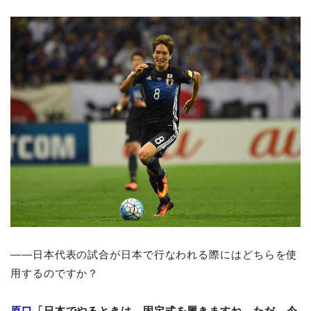
――日本代表の試合が日本で行なわれる際にはどちらを使
用するのですか？
原口
「日本でやるときは、固定式を履きますね。ただ、今