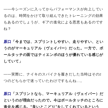
――今シーズンに入ってからパフォーマンスが向上してい
るのは、時間をかけて取り組んできたトレーニングの効果
もあるのでしょうが、ギアの進化による恩恵もあるのです
ね？
原口
「今までは、スプリントしやすい、走りやすい、とい
うのがマーキュリアル（
ヴェイパー）だった。一方で、ボ
ールタッチの面ではティエンポのほうが優れている感じが
していて」
――実際に、ナイキのスパイクを履きだした当時はその2
つのどちらかで迷っていたわけですもんね……。
原口
「スプリントなら、
マーキュリアル（
ヴェイパー）
だ
というのが理由だったので。今はボールタッチのところに
進化を感じる。“良いとこどり”をしてくれているという