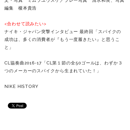
文・写真 ミムラユウスケ／プレー写真 清水和良、
写真
編集 榎本貴浩
<合わせて読みたい>
ナイキ・ジャパン突撃インタビュー 最終回「スパイクの
成功は、多くの消費者が『もう一度履きたい』と思うこ
と」
CL協奏曲2016-17「CL第１節の全50ゴールは、わずか３
つのメーカーのスパイクから生まれていた！」
NIKE HISTORY