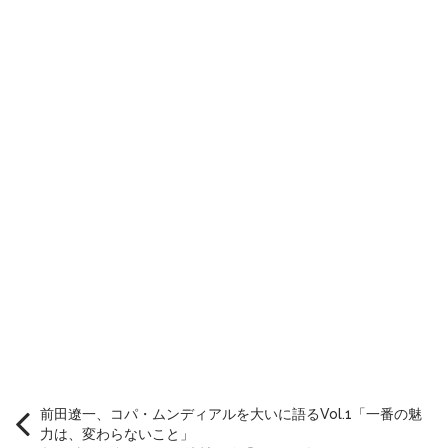
前田遼一、コパ・ムンディアルを大いに語るVol.1「一番の魅
力は、変わらないこと」