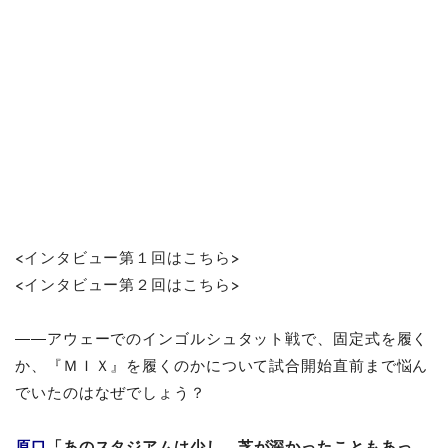
<インタビュー第１回はこちら>
<インタビュー第
２回はこちら>
――アウェーでのインゴルシュタット戦で、固定式を履く
か、『ＭＩＸ』を履くのかについて試合開始直前まで悩ん
でいたのはなぜでしょう？
原口
「あのスタジアムは少し、芝が深かったこともあっ