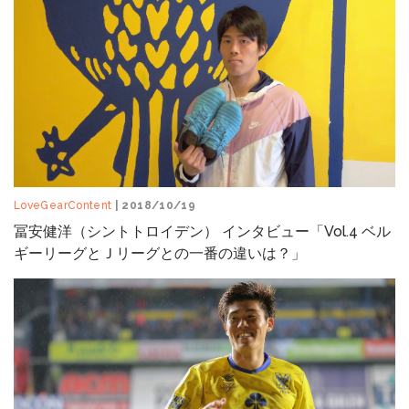
LoveGearContent
| 2018/10/19
冨安健洋（シントトロイデン） インタビュー「Vol.4 ベル
ギーリーグとＪリーグとの一番の違いは？」