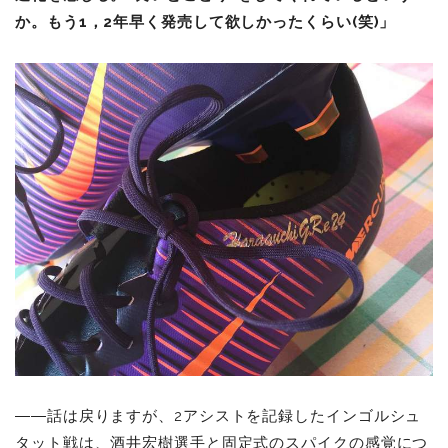
か。もう1，2年早く発売して欲しかったくらい(笑)」
――話は戻りますが、2アシストを記録したインゴルシュ
タット戦は、酒井宏樹選手と固定式のスパイクの感覚につ