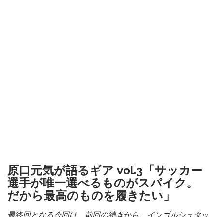
原口元気が語るギア vol.3「サッカー
選手が唯一選べるものがスパイク。
だから最高のものを履きたい」
最終回となる今回は、前回の続きから。インゴルシュタッ