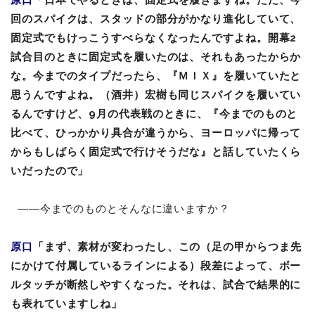
回のスパイクは、スタッドの部分がかなり進化していて、
固定式でもけっこうすべらなくなったんですよね。開幕2
試合目のときに固定式を履いたのは、それもあったからか
な。今までのタイプだったら、『ＭＩＸ』を履いていたと
思うんですよね。（酒井）宏樹も同じスパイクを履いてい
るんですけど、9月の代表戦のときに、『今までのものと
比べて、ひっかかり具合が違うから、ヨーロッパに帰って
からもしばらく固定式で行けそうだな』と話していたくら
いだったので」
――今までのものとそんなに違いますか？
原口
「まず、素材が変わったし、この（足の甲からつま先
にかけて付属しているラインによる）段差によって、ボー
ルタッチが断然しやすくなった。それは、試合で結果的に
も表れていますしね」