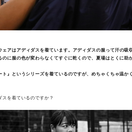
ウェアはアディダスを着ています。アディダスの服って汗の吸
るのに服の色が変わらなくてすぐに乾くので、夏場はとくに助
ート』というシリーズを着ているのですが、めちゃくちゃ温か
ダスを着ているのですか？