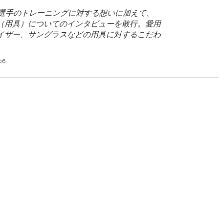
佳穗選手のトレーニングに対する想いに加えて、
（用具）についてのインタビューを敢行。愛用
イザー、サングラスなどの用具に対するこだわ
06