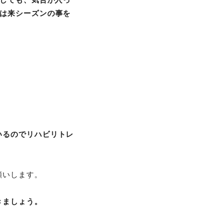
とは来シーズンの事を
いるのでリハビリトレ
願いします。
きましょう。