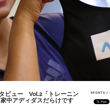
ビュー Vol.2「トレーニン
SPORTS /
 家中アディダスだらけです