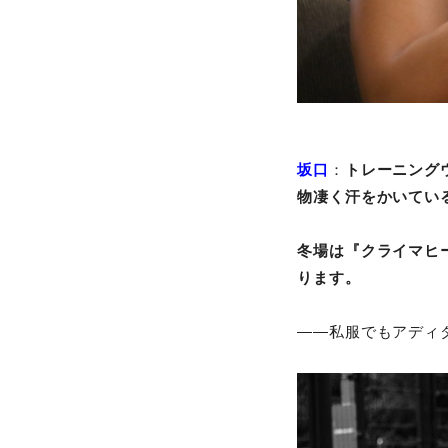
坂口
：
トレーニング
物凄く汗をかいてい
冬場は『クライマヒ
ります。
――私服でもアディ