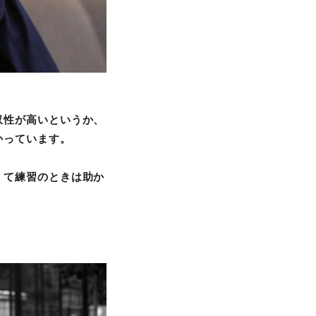
収性が高いというか、
かっています。
くて練習のときは助か