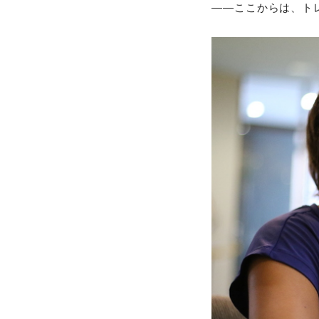
――ここからは、ト