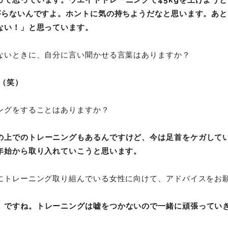
がらないんですよ。ホントに気の持ちようだなと思います。あ
ない！」と思っています。
ないときに、自分に言い聞かせる言葉はありますか？
す（笑）
ングをすることはありますか？
の上でのトレーニングもあるんですけど、今は足首をケガして
年始から取り入れていこうと思います。
にトレーニング取り組んでいる女性に向けて、アドバイスをお
、ですね。トレーニングは嘘をつかないので一緒に頑張ってい