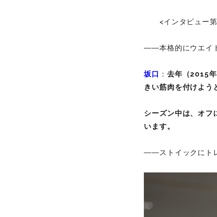
<インタビュー
――本格的にウエイ
坂口
：
去年（201
きい筋肉を付けよう
シーズン中は、オフ
います。
――ストイックにト