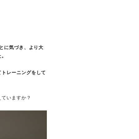
？
ことに気づき、より大
た。
てトレーニングをして
えていますか？