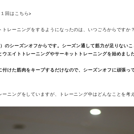
第１回はこちら>
トトレーニングをするようになったのは、いつごろからですか
5年）のシーズンオフからです。シーズン通して筋力が足りない
とウエイトトレーニングやサーキットトレーニングを始めまし
に付けた筋肉をキープするだけなので、シーズンオフに頑張っ
レーニングをしていますが、トレーニング中はどんなことを考