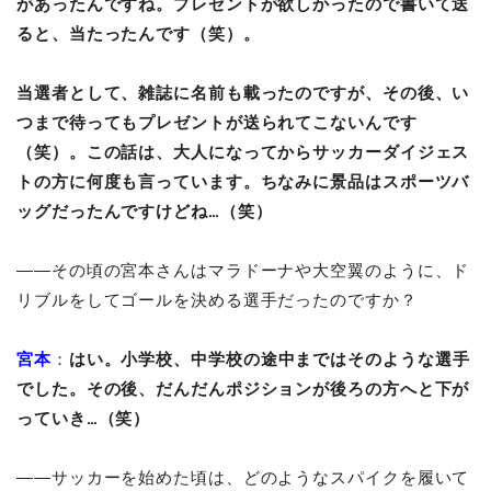
があったんですね。プレゼントが欲しかったので書いて送
ると、当たったんです（笑）。
当選者として、雑誌に名前も載ったのですが、その後、い
つまで待ってもプレゼントが送られてこないんです
（笑）。この話は、大人になってからサッカーダイジェス
トの方に何度も言っています。ちなみに景品はスポーツバ
ッグだったんですけどね…（笑）
――その頃の宮本さんはマラドーナや大空翼のように、ド
リブルをしてゴールを決める選手だったのですか？
宮本
：
はい。小学校、中学校の途中まではそのような選手
でした。その後、だんだんポジションが後ろの方へと下が
っていき…（笑）
――サッカーを始めた頃は、どのようなスパイクを履いて