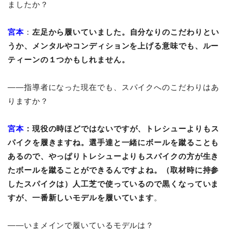
ましたか？
宮本
：
左足から履いていました。自分なりのこだわりとい
うか、メンタルやコンディションを上げる意味でも、ルー
ティーンの１つかもしれません。
――
指導者になった現在でも、スパイクへのこだわりはあ
りますか？
宮本
：
現役の時ほどではないですが、トレシューよりもス
パイクを履きますね。選手達と一緒にボールを蹴ることも
あるので、やっぱりトレシューよりもスパイクの方が生き
たボールを蹴ることができるんですよね。（取材時に持参
したスパイクは）人工芝で使っているので黒くなっていま
すが、一番新しいモデルを履いています
。
――いまメインで履いているモデルは？