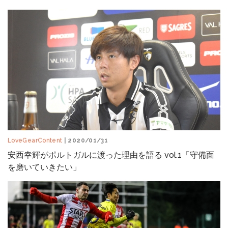
LoveGearContent
| 2020/01/31
安西幸輝がポルトガルに渡った理由を語る vol.1「守備面
を磨いていきたい」