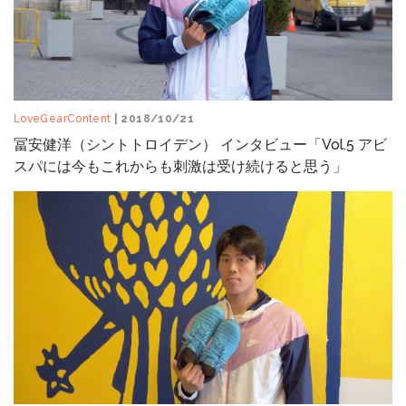
LoveGearContent
| 2018/10/21
冨安健洋（シントトロイデン） インタビュー「Vol.5 アビ
スパには今もこれからも刺激は受け続けると思う」