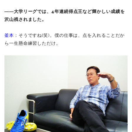
――大学リーグでは、
4
年連続得点王など輝かしい成績を
沢山残されました。
釜本
：そうですね(笑)。僕の仕事は、点を入れることだか
ら一生懸命練習しただけ。