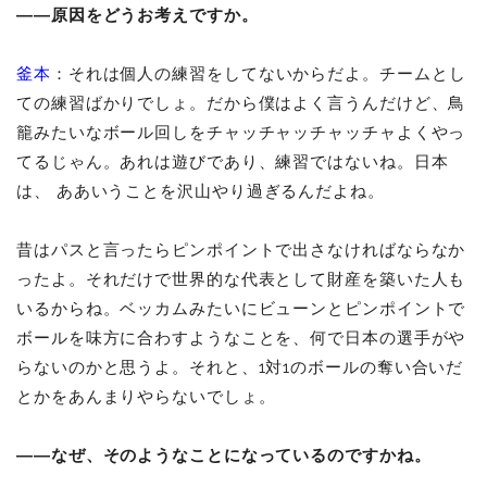
――原因をどうお考えですか。
釜本
：それは個人の練習をしてないからだよ。チームとし
ての練習ばかりでしょ。だから僕はよく言うんだけど、鳥
籠みたいなボール回しをチャッチャッチャッチャよくやっ
てるじゃん。あれは遊びであり、練習ではないね。日本
は、
ああいうことを沢山やり過ぎるんだよね。
昔はパスと言ったらピンポイントで出さなければならなか
ったよ。それだけで世界的な代表として財産を築いた人も
いるからね。ベッカムみたいにビューンとピンポイントで
ボールを味方に合わすようなことを、何で日本の選手がや
らないのかと思うよ。それと、1対1のボールの奪い合いだ
とかをあんまりやらないでしょ。
――なぜ、そのようなことになっているのですかね。