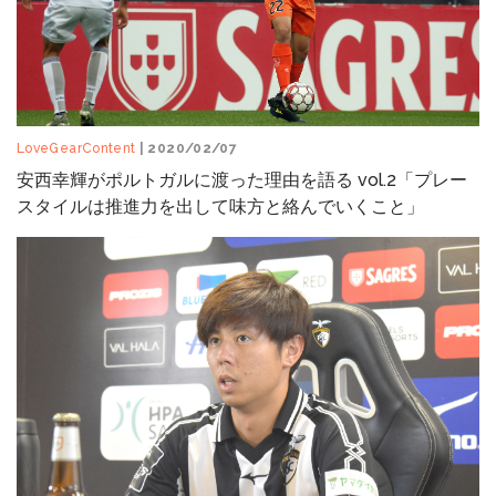
LoveGearContent
| 2020/02/07
安西幸輝がポルトガルに渡った理由を語る vol.2「プレー
スタイルは推進力を出して味方と絡んでいくこと」