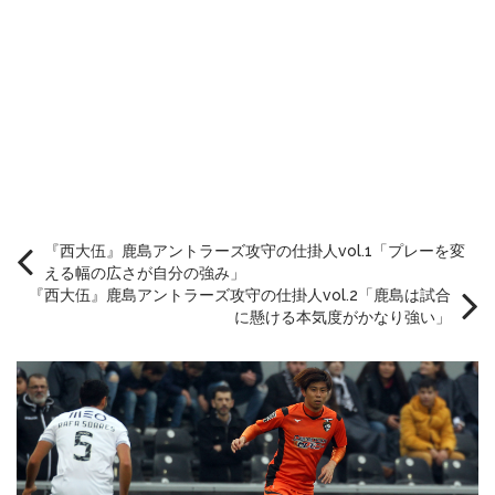
『西大伍』鹿島アントラーズ攻守の仕掛人vol.1「プレーを変
える幅の広さが自分の強み」
『西大伍』鹿島アントラーズ攻守の仕掛人vol.2「鹿島は試合
に懸ける本気度がかなり強い」