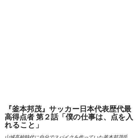
『釜本邦茂』サッカー日本代表歴代最
高得点者 第２話「僕の仕事は、点を入
れること」
山城高校時代に自分でスパイクを作っていた釜本邦茂氏