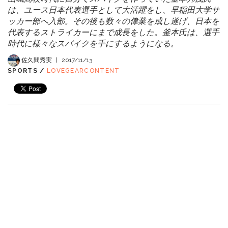
は、ユース日本代表選手として大活躍をし、早稲田大学サ
ッカー部へ入部。その後も数々の偉業を成し遂げ、日本を
代表するストライカーにまで成長をした。釜本氏は、選手
時代に様々なスパイクを手にするようになる。
佐久間秀実
|
2017/11/13
SPORTS /
LOVEGEARCONTENT