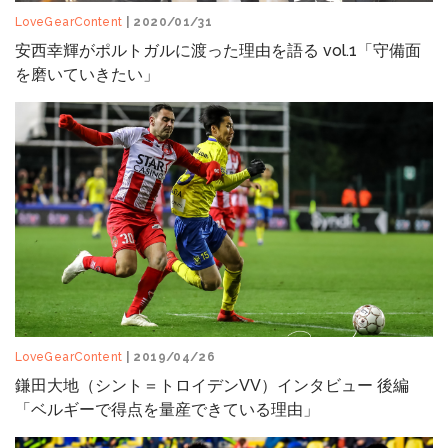
LoveGearContent
| 2020/01/31
安西幸輝がポルトガルに渡った理由を語る vol.1「守備面
を磨いていきたい」
LoveGearContent
| 2019/04/26
鎌田大地（シント＝トロイデンVV）インタビュー 後編
「ベルギーで得点を量産できている理由」