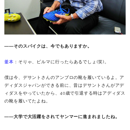
――そのスパイクは、今でもありますか。
釜本
：そりゃ、ビルマに行ったらあるでしょ(笑)。
僕は今、デサントさんのアンブロの靴を履いているよ。ア
ディダスジャパンができる前に、昔はデサントさんがアデ
ィダスをやっていたから、40歳で引退する時はアディダス
の靴を履いてたよね。
――大学で大活躍をされてヤンマーに進まれましたね。