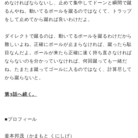
めなければならないし、止めて集中してドーンと瞬間で蹴
るんやね。動いてるボールを蹴るのではなくて、トラップ
をして止めてから蹴れば良いわけだよ。
ダイレクトで蹴るのは、動いてるボールを蹴るわけだから
難しいよね。正確にボールが止まらなければ、蹴ったら駄
目なんだよ。ボールが来たら正確に速く持ち直さなければ
ならないのを分かっていなければ、何回蹴っても一緒だ
ね。たまたま蹴ってゴールに入るのではなく、計算尽して
から蹴らないと。
第3話へ続く。
■プロフ
ィール
釜本邦茂（かまもと くにしげ）