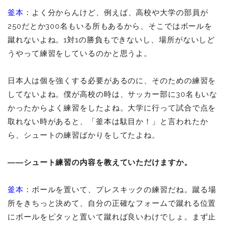
釜本
：よく分からんけど、例えば、高校や大学の部員が
250だとか300名もいる所もあるから、そこではボールを
蹴れないよね。1対1の勝負もできないし、場所がないしど
うやって練習をしているのかと思うよ。
日本人は個を強くする必要があるのに、そのための練習を
してないよね。僕が高校の時は、サッカー部に30名もいな
かったからよく練習をしたよね。大学に行って試合で点を
取れない時があると、「釜本は駄目か！」と言われたか
ら、シュートの練習ばかりをしてたよね。
――シュート練習の内容を教えていただけますか。
釜本
：ボールを置いて、プレスキックの練習だね。蹴る場
所をきちっと決めて、自分の正確なフォームで蹴れる位置
にボールをピタッと置いて蹴れば良いわけでしょ。まず止