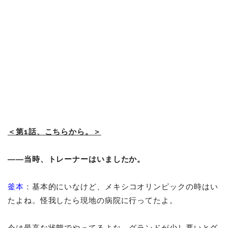
＜第1話、こちらから。＞
――当時、トレーナーはいましたか。
釜本
：基本的にいなけど、メキシコオリンピックの時はい
たよね。怪我したら現地の病院に行ってたよ。
今は最高な状態でやってるよな。グランドが少し悪いとグ