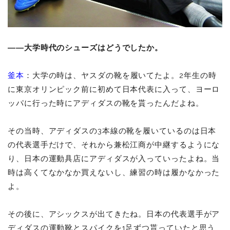
――大学時代のシューズはどうでしたか。
釜本
：大学の時は、ヤスダの靴を履いてたよ。2年生の時
に東京オリンピック前に初めて日本代表に入って、ヨーロ
ッパに行った時にアディダスの靴を貰ったんだよね。
その当時、アディダスの3本線の靴を履いているのは日本
の代表選手だけで、それから兼松江商が中継するようにな
り、日本の運動具店にアディダスが入っていったよね。当
時は高くてなかなか買えないし、練習の時は履かなかった
よ。
その後に、アシックスが出てきたね。日本の代表選手がア
ディダスの運動靴とスパイクを1足ずつ貰っていたと思う