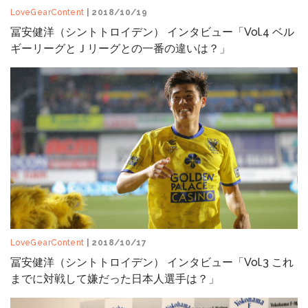
LoveGearContent
| 2018/10/19
冨安健洋（シントトロイデン） インタビュー「Vol.4 ベル
ギーリーグとＪリーグとの一番の違いは？」
LoveGearContent
| 2018/10/17
冨安健洋（シントトロイデン） インタビュー「Vol.3 これ
までに対戦して嫌だった日本人選手は？」