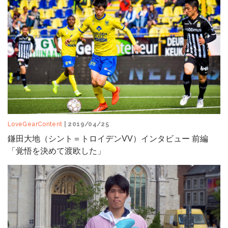
LoveGearContent
| 2019/04/25
鎌田大地（シント＝トロイデンVV）インタビュー 前編
「覚悟を決めて渡欧した」