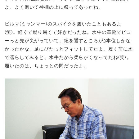
よ。よく磨いて神棚の上に祭ってあったね。
ビルマ(ミャンマー)のスパイクを履いたこともあるよ
(笑)。軽くて蹴り易くて好きだったね。水牛の革靴でビュ
ーっと先が尖がっていて、紐を通すところが3本位しかな
かったかな。足にぴたっとフィットしてたよ。履く前に水
で濡らしてみると、水牛だから柔らかくなってたね(笑)。
履いたのは、ちょっとの間だったよ。