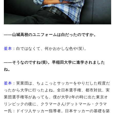
――山城高校のユニフォームは白だったのですか。
釜本
：白ではなくて、何かおかしな色や(笑)。
――そうなのですね
(
笑
)
。早稲田大学に進学されました
ね。
釜本
：実業団は、ちょこっとサッカーをやりだした程度だ
ったから大学に行ったよね。全日本選手権、都市対抗、実
業団選手権等があっても、僕が大学2年の時に出た東京オ
リンピックの後に、クラマーさん(デットマール・クラマ
ー氏：ドイツ人サッカー指導者。日本サッカーの基礎を築