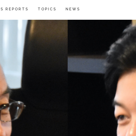
S REPORTS
TOPICS
NEWS