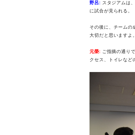
野呂:
スタジアムは
に試合が見られる。
その後に、チームの
大切だと思いますよ
元榮:
ご指摘の通りで
クセス、トイレなど