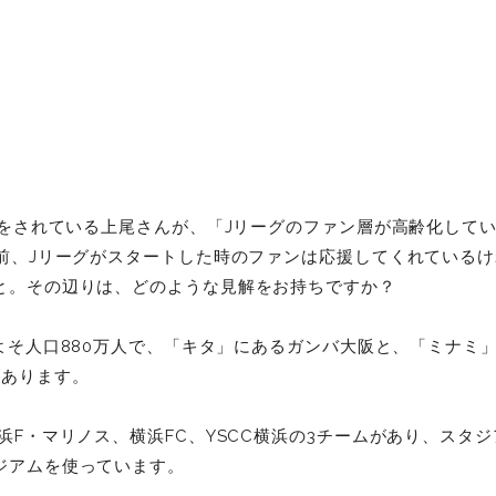
をされている上尾さんが、「Jリーグのファン層が高齢化して
年前、Jリーグがスタートした時のファンは応援してくれている
と。その辺りは、どのような見解をお持ちですか？
よそ人口880万人で、「キタ」にあるガンバ大阪と、「ミナミ
があります。
F・マリノス、横浜FC、YSCC横浜の3チームがあり、スタ
ジアムを使っています。