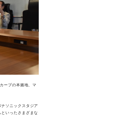
カープの本拠地、マ
パナソニックスタジア
ムといったさまざまな