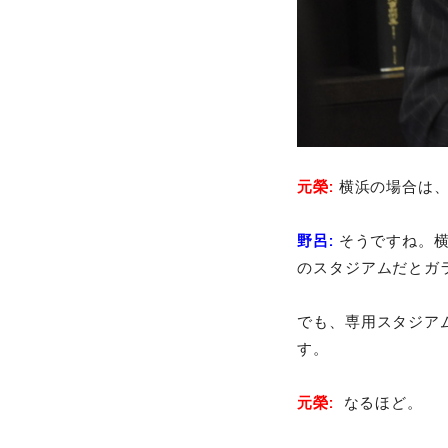
元榮:
横浜の場合は、
野呂:
そうですね。横
のスタジアムだとガ
でも、専用スタジア
す。
元榮:
なるほど。