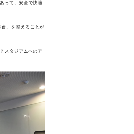
あって、安全で快適
舞台」を整えることが
？スタジアムへのア