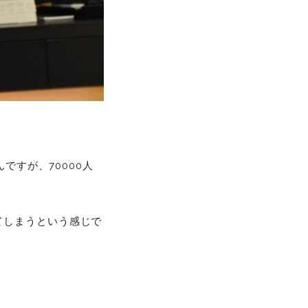
ですが、70000人
てしまうという感じで