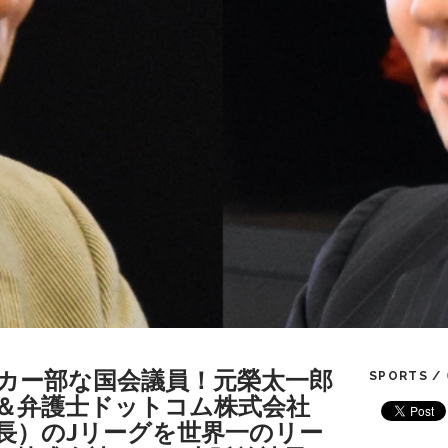
カー部な国会議員！元榮太一郎
SPORTS /
＆弁護士ドットコム株式会社
長）のJリーグを世界一のリー