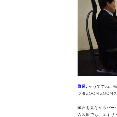
野呂:
そうですね。
ツダZOOM ZOO
試合を見ながらバー
ム吹田でも、エキサ