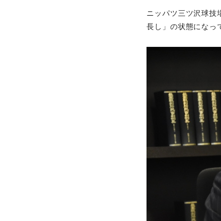
ニッパツ三ツ沢球技場
長し」の状態になっ