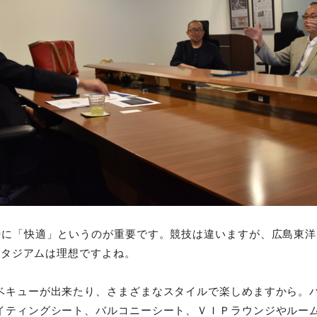
特に「快適」というのが重要です。競技は違いますが、広島東洋
Mスタジアムは理想ですよね。
ベキューが出来たり、さまざまなスタイルで楽しめますから。
イティングシート、バルコニーシート、ＶＩＰラウンジやルー