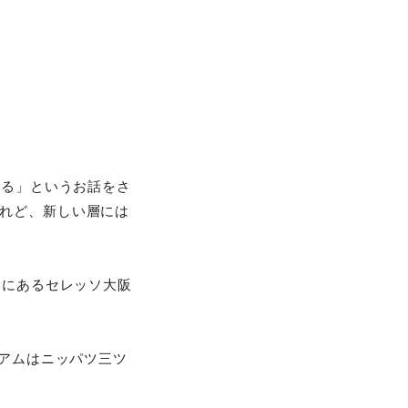
いる」というお話をさ
けれど、新しい層には
」にあるセレッソ大阪
ジアムはニッパツ三ツ