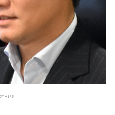
OTHERS