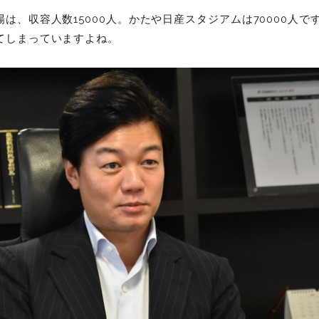
は、収容人数15000人。かたや日産スタジアムは70000人
てしまっていますよね。