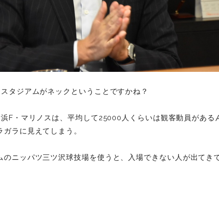
スタジアムがネックということですかね？
浜F・マリノスは、平均して25000人くらいは観客動員があるん
ラガラに見えてしまう。
ムのニッパツ三ツ沢球技場を使うと、入場できない人が出てき