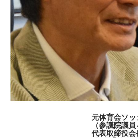
元体育会ソッ
（参議院議員
代表取締役会