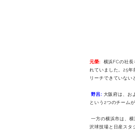
元榮:
横浜FCの社長
れていました。25
リーチできていない
野呂:
大阪府は、お
という2つのチーム
一方の横浜市は、横浜
沢球技場と日産スタ