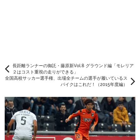
長距離ランナーの御託・藤原新Vol.8 グラウンド編「モレリア
２はコスト重視の走りができる」
全国高校サッカー選手権、出場全チームの選手が履いているス
パイクはこれだ！（2015年度編）