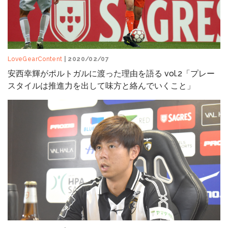
LoveGearContent
| 2020/02/07
安西幸輝がポルトガルに渡った理由を語る vol.2「プレー
スタイルは推進力を出して味方と絡んでいくこと」