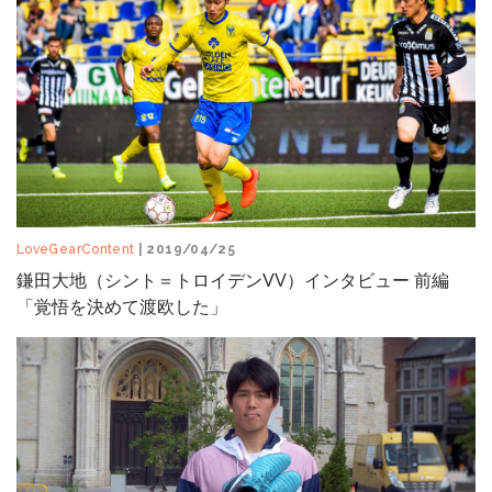
LoveGearContent
| 2019/04/25
鎌田大地（シント＝トロイデンVV）インタビュー 前編
「覚悟を決めて渡欧した」