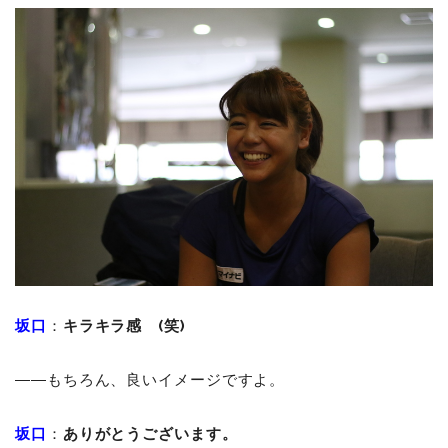
坂口
：
キラキラ感 (笑)
――もちろん、良いイメージですよ。
坂口
：
ありがとうございます。