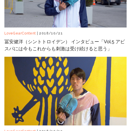
LoveGearContent
| 2018/10/21
冨安健洋（シントトロイデン） インタビュー「Vol.5 アビ
スパには今もこれからも刺激は受け続けると思う」