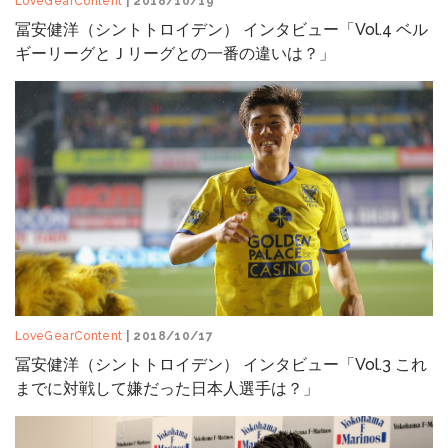
LoveGearContent
| 2018/10/19
冨安健洋（シントトロイデン） インタビュー「Vol.4 ベル
ギーリーグとＪリーグとの一番の違いは？」
LoveGearContent
| 2018/10/17
冨安健洋（シントトロイデン） インタビュー「Vol.3 これ
までに対戦して嫌だった日本人選手は？」