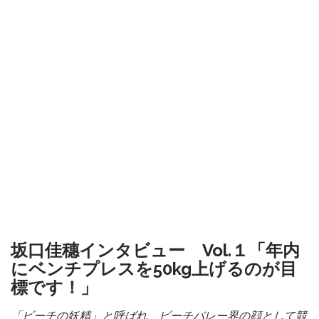
坂口佳穗インタビュー Vol.１「年内
にベンチプレスを50kg上げるのが目
標です！」
「ビーチの妖精」と呼ばれ、ビーチバレー界の顔として競