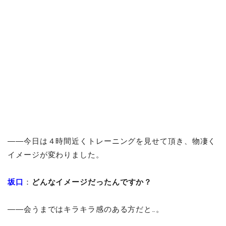
――今日は４時間近くトレーニングを見せて頂き、物凄く
イメージが変わりました。
坂口
：
どんなイメージだったんですか？
――会うまではキラキラ感のある方だと…。