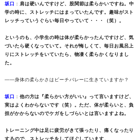
坂口
：
肩は硬いんですけど、股関節は柔らかいですね。中
学の時に、ストレッチにはまっていたんです。趣味がスト
レッチっていうぐらい毎日やっていて・・・（笑）。
というのも、小学生の時は体が柔らかったんですけど、気
づいたら硬くなっていて。それが悔しくて、毎日お風呂上
りにストレッチをいていたら、物凄く柔らかくなりまし
た。
――身体の柔らかさはビーチバレーに生きていますか？
坂口
：
他の方は『柔らかい方がいい』って言いますけど、
実はよくわからないです（笑）。ただ、体が柔らいと、負
担がかからないのでケガをしづらいとは言いますよね。
トレーニング中は足に疲労がきて張ったり、痛くなったり
するので、ストレッチをしてほぐしています
。