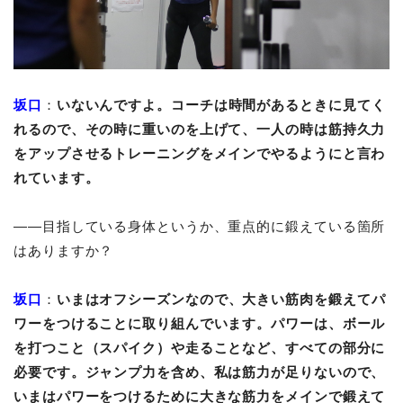
坂口
：
いないんですよ。コーチは時間があるときに見てく
れるので、その時に重いのを上げて、一人の時は筋持久力
をアップさせるトレーニングをメインでやるようにと言わ
れています。
――目指している身体というか、重点的に鍛えている箇所
はありますか？
坂口
：
いまはオフシーズンなので、大きい筋肉を鍛えてパ
ワーをつけることに取り組んでいます。パワーは、ボール
を打つこと（スパイク）や走ることなど、すべての部分に
必要です。ジャンプ力を含め、私は筋力が足りないので、
いまはパワーをつけるために大きな筋力をメインで鍛えて