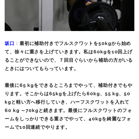
坂口
：
最初に補助付きでフルスクワットを50kgから始め
て、徐々に重さを上げていきます。私は60kgを10回上げ
ることができないので、７回目ぐらいから補助の方がいる
ときにはついてもらっています。
最後に65 kgをできるところまでやって、補助付きでもや
ります。そこからは65kgを上げたら60kg、55 kg、50
kgと軽い方へ移行していき、ハーフスクワットを入れて
60 kg ～70kgと続きます。最後にフルスクワットのフォ
ームをしっかりできる重さでやって、40kgを綺麗なフォ
ームで10回連続でやります。