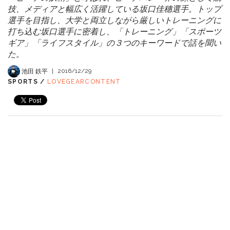
技、メディアと幅広く活躍している坂口佳穗選手。トップ
選手を目指し、大学と両立しながら厳しいトレーニングに
打ち込む坂口選手に密着し、「トレーニング」「スポーツ
ギア」「ライフスタイル」の３つのキーワードで話を聞い
た。
池田 鉄平
|
2016/12/29
SPORTS /
LOVEGEARCONTENT