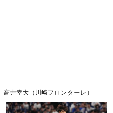
高井幸大（川崎フロンターレ）