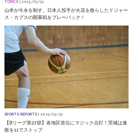
TOPICS
| 2025/03/31
山本が今永を制す。日本人投手が火花を散らしたドジャー
ス・カブスの開幕戦をプレーバック！
SPORTS REPORTS
| 2025/03/31
【Bリーグ第27節】各地区首位にマジック点灯！茨城は連
敗を11でストップ