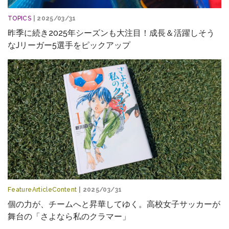
TOPICS
| 2025/03/31
昨季に続き2025年シーズンも大注目！成長＆活躍しそう
なJリーガー5選手をピックアップ
FeatureArticleContent
| 2025/03/31
個の力が、チームへと昇華してゆく。高校女子サッカーが
舞台の「さよなら私のクラマー」