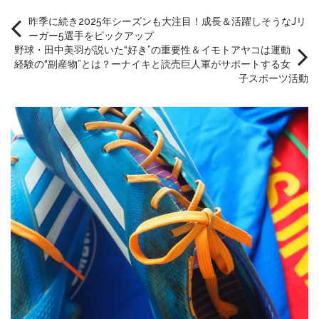
昨季に続き2025年シーズンも大注目！成長＆活躍しそうなJリ
ーガー5選手をピックアップ
野球・田中美羽が説いた“好き”の重要性＆イモトアヤコは運動
経験の“副産物”とは？ーナイキと読売巨人軍がサポートする女
子スポーツ活動