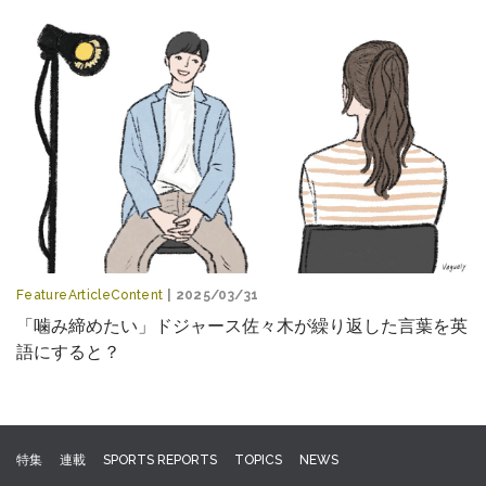
FeatureArticleContent
| 2025/03/31
「噛み締めたい」ドジャース佐々木が繰り返した言葉を英
語にすると？
特集
連載
SPORTS REPORTS
TOPICS
NEWS