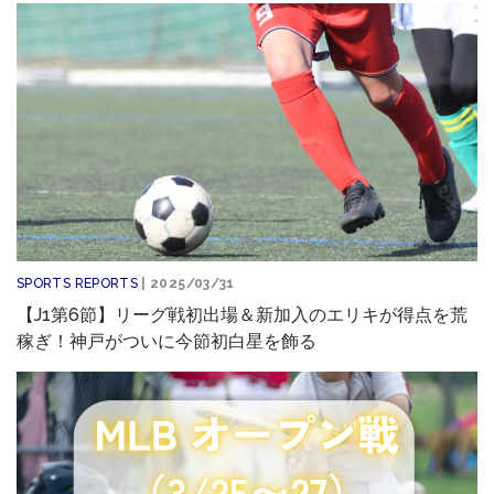
SPORTS REPORTS
| 2025/03/31
【J1第6節】リーグ戦初出場＆新加入のエリキが得点を荒
稼ぎ！神戸がついに今節初白星を飾る