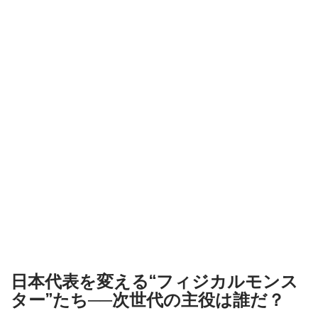
日本代表を変える“フィジカルモンス
ター”たち──次世代の主役は誰だ？