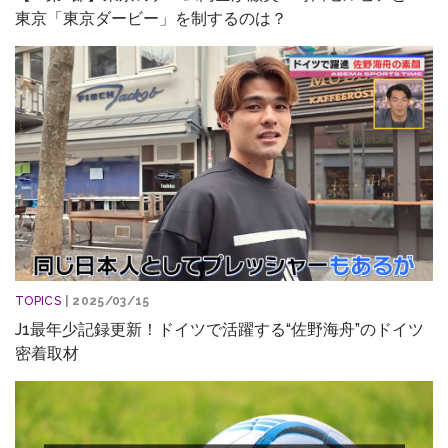
東京「東京ダービー」を制するのは？
TOPICS
| 2025/03/15
J1最年少記録更新！ドイツで活躍する“佐野海舟”のドイツ
密着取材