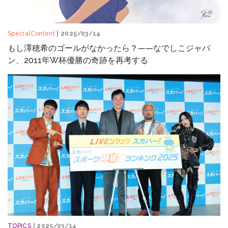
SpecialContent
| 2025/03/14
もし澤穂希のゴールがなかったら？——なでしこジャパ
ン、2011年W杯優勝の奇跡を再考する
TOPICS
| 2025/03/14