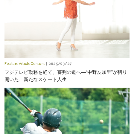
FeatureArticleContent
| 2025/03/27
フジテレビ勤務を経て、審判の道へ―“中野友加里”が切り
開いた、新たなスケート人生