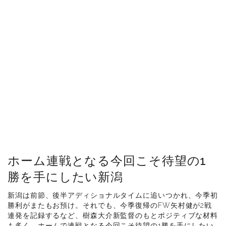
ホーム連戦となる今回こそ待望の1
勝を手にしたい新潟
新潟は前節、後半アディショナルタイムに追いつかれ、今季初
勝利がまたもお預け。それでも、今季復帰のFW矢村健が2戦
連発を記録するなど、樹森大介新監督のもとポジティブな材料
も多く、ホームで連戦となる今回こそ待望の1勝を手にしたい