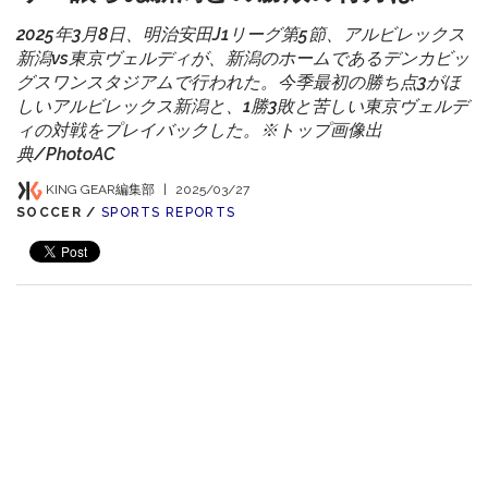
2025年3月8日、明治安田J1リーグ第5節、アルビレックス
新潟vs東京ヴェルディが、新潟のホームであるデンカビッ
グスワンスタジアムで行われた。今季最初の勝ち点3がほ
しいアルビレックス新潟と、1勝3敗と苦しい東京ヴェルデ
ィの対戦をプレイバックした。※トップ画像出
典/PhotoAC
KING GEAR編集部
|
2025/03/27
SOCCER /
SPORTS REPORTS