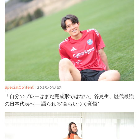
SpecialContent
| 2025/03/27
「自分のプレーはまだ完成形ではない」谷晃生、歴代最強
の日本代表へ──語られる“食らいつく覚悟”