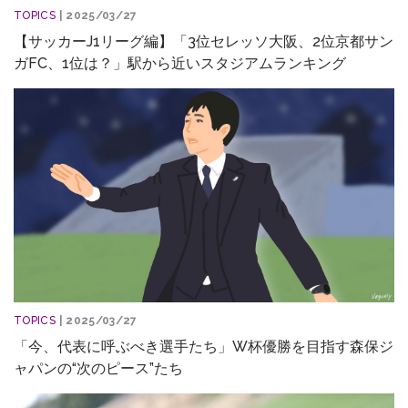
TOPICS
| 2025/03/27
【サッカーJ1リーグ編】「3位セレッソ大阪、2位京都サン
ガFC、1位は？」駅から近いスタジアムランキング
TOPICS
| 2025/03/27
「今、代表に呼ぶべき選手たち」W杯優勝を目指す森保ジ
ャパンの“次のピース”たち