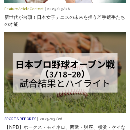
FeatureArticleContent
| 2025/03/26
新世代が台頭！日本女子テニスの未来を担う若手選手たち
の才能
SPORTS REPORTS
| 2025/03/26
【NPB】ホークス・モイネロ、西武・與座、横浜・ケイな