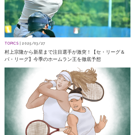
TOPICS
| 2025/03/27
村上宗隆から新星まで注目選手が激突！【セ・リーグ＆
パ・リーグ】今季のホームラン王を徹底予想