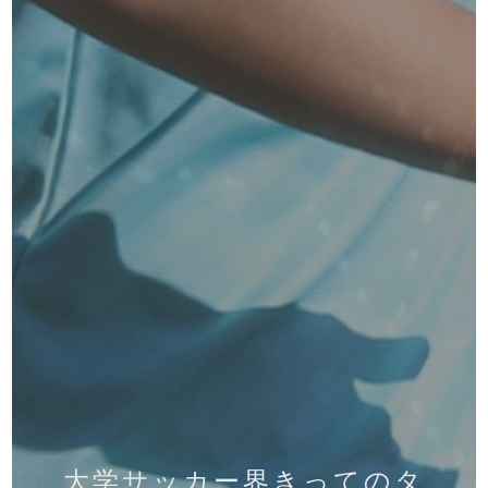
大学サッカー界きってのタ
大学サッカー界きってのタ
大学サッカー界きってのタ
大学サッカー界きってのタ
挑戦者求ム！香川真司選