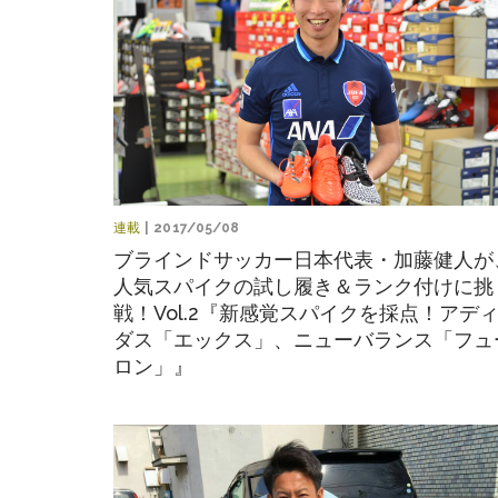
連載
| 2017/05/08
ブラインドサッカー日本代表・加藤健人が
人気スパイクの試し履き＆ランク付けに挑
戦！Vol.2『新感覚スパイクを採点！アデ
ダス「エックス」、ニューバランス「フュ
ロン」』