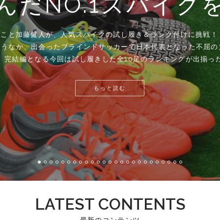
の世界にやってきた
んだNO.1スパイク
い当てる鋭敏な感覚
BLUE BLAST』
ー』とは。。。」
グレル”」
て、A.L.E.14#03が行われた。 第3回となる今回は、ゴルフ
て一人の女性として自分と戦い続ける山本彩が知られざる本音を
事情」
年に、父親が唐突にそう言った。この一言がきっかけで、鹿島ア
ロン」』
化することに長けた2人が登壇するとあって、開演前には既に満席
の全て一挙7万字！初エッセイ集「すべての理由」』（幻冬舎刊）
アを試しまくる企画。 プロサッカー選手とはいえ、メーカーのしが
ショニング法は、ストレッチ器具「ホグレル」の他に、もう一つ
点を置くスポーツライター本田千尋のちょっと変化球な企画。ブ
選手、本田泰人が誕生することとなった。
れる若手有望株である清水和也選手。 2020年のフットサルワ
アを試しまくる企画。 プロサッカー選手とはいえ、メーカーのしが
アを試しまくる企画。 プロサッカー選手とはいえ、メーカーのしが
アを試しまくる企画。 プロサッカー選手とはいえ、メーカーのしが
アを試しまくる企画。 プロサッカー選手とはいえ、メーカーのしが
パイクを、どんな理由で履いているのか？ スパイク選びの参考に
パイクを、どんな理由で履いているのか？ スパイク選びの参考に
パイクを、どんな理由で履いているのか？ スパイク選びの参考に
パイクを、どんな理由で履いているのか？ スパイク選びの参考に
パイクを、どんな理由で履いているのか？ スパイク選びの参考に
ルのシューズを履いている選手は、それほど多くない。なぜ、ヒ
その境地を語った。
かがわせた。
得るギアは？それとも最悪な評価を下されるギアは？そしてYSC
れたこの治療が、清水和也選手の悩みであったコンディション維
気を養い、そしてどんなスパイクで闘っているのか。トレーニン
”こと加藤健人が、人気スパイクの試し履き＆ランク付けに挑戦
”こと加藤健人が、人気スパイクの試し履き＆ランク付けに挑戦
”こと加藤健人が、人気スパイクの試し履き＆ランク付けに挑戦
点を置くスポーツライター本田千尋のちょっと変化球な企画。ブ
トします。記念すべき第一回目は、昨年度の高校王者・青森山
う！ 果たして最高の評価を得るギアは？それとも最悪な評価を下
う！ 果たして最高の評価を得るギアは？それとも最悪な評価を下
う！ 果たして最高の評価を得るギアは？それとも最悪な評価を下
う！ 果たして最高の評価を得るギアは？それとも最悪な評価を下
トします。記念すべき第一回目は、昨年度の高校王者・青森山
ートします。記念すべき第一回目は、昨年度の高校王者・青森山田
ートします。記念すべき第一回目は、昨年度の高校王者・青森山田
ートします。記念すべき第一回目は、昨年度の高校王者・青森山田
課題・今後の目標を訊いた。
りを聞いた。
アを試しまくる企画。 プロサッカー選手とはいえ、メーカーのしが
選手をはじめ、多くのアスリートが使っているストレッチ用の器
ずは、YSCC選手たちの素顔に迫る。
をお伝えします。
だ。
失うなか、出会ったブラインドサッカーで日本代表となった不屈の3
失うなか、出会ったブラインドサッカーで日本代表となった不屈の3
気を養い、そしてどんなスパイクで闘っているのか。トレーニン
声だけでボールを操る5人制サッカー。サッカー選手権出場を目
んにお話を伺う3回目。日本とは違う、台湾サッカー界の驚きの状
”こと加藤健人が、人気スパイクの試し履き＆ランク付けに挑戦
もっと読む
台あるホグレルを使って一通りのメニューを行い、しっかりと自分
う！ 果たして最高の評価を得るギアは？それとも最悪な評価を下
もっと読む
もっと読む
ったブラインドサッカーで日本代表となった不屈の31歳が、独
。完結編となる今回は試し履きした全10足のランキングが出揃っ
弾。中盤戦となった試し履きは、あの名作スパイクから。
をお伝えします。
失うなか、出会ったブラインドサッカーで日本代表となった不屈の3
もっと読む
もっと読む
もっと読む
もっと読む
もっと読む
もっと読む
もっと読む
もっと読む
もっと読む
もっと読む
もっと読む
もっと読む
もっと読む
もっと読む
弾。今回からいよいよ試し履きがスタート。
もっと読む
もっと読む
もっと読む
もっと読む
もっと読む
もっと読む
もっと読む
もっと読む
LATEST CONTENTS