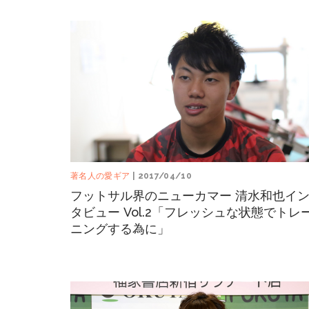
著名人の愛ギア
| 2017/04/10
フットサル界のニューカマー 清水和也イ
タビュー Vol.2「フレッシュな状態でトレ
ニングする為に」