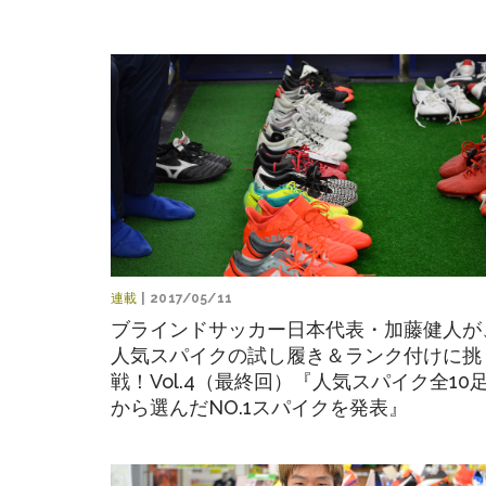
連載
| 2017/05/11
ブラインドサッカー日本代表・加藤健人が
人気スパイクの試し履き＆ランク付けに挑
戦！Vol.4（最終回）『人気スパイク全10
から選んだNO.1スパイクを発表』