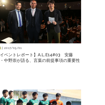
載
| 2017/05/01
イベントレポート】A.L.E14#03 安藤
・中野崇が語る、言葉の前提事項の重要性