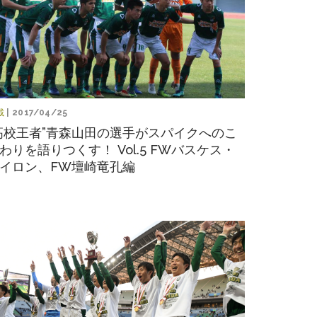
載
| 2017/04/25
高校王者”青森山田の選手がスパイクへのこ
わりを語りつくす！ Vol.5 FWバスケス・
イロン、FW壇崎竜孔編