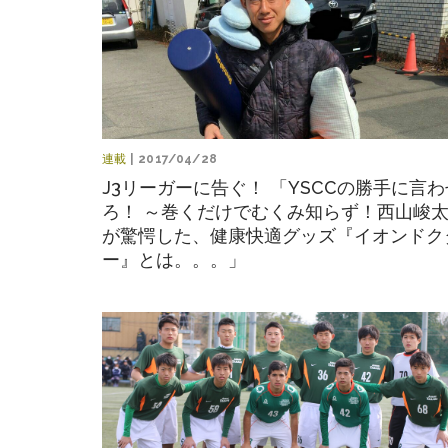
連載
| 2017/04/28
J3リーガーに告ぐ！ 「YSCCの勝手に言わ
ろ！ ～巻くだけでむくみ知らず！西山峻
が驚愕した、健康快適グッズ『イオンドク
ー』とは。。。」