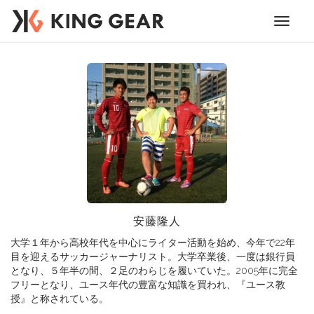
Toggle
navigati
安藤隆人
大学１年から高校年代を中心にライター活動を始め、今年で22年
目を迎えるサッカージャーナリスト。大学卒業後、一度は銀行員
となり、５年半の間、２足のわらじを履いていた。2005年に完全
フリーとなり、ユース年代の豊富な知識を買われ、『ユース教
授』と称されている。