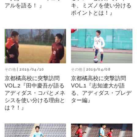
キ、ミズノを使い分ける
アルを語る！ 』
ポイントとは！』
その他
| 2019/04/10
その他
| 2019/04/08
京都橘高校に突撃訪問
京都橘高校に突撃訪問
VOL.2『田中慶吾が語る
VOL.1『志知遼大が語
アディダス・コパとメネ
る、アディダス・プレデ
シスを使い分ける理由と
ター編』
は？！』