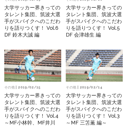
大学サッカー界きっての
大学サッカー界きっての
タレント集団、筑波大選
タレント集団、筑波大選
手がスパイクへのこだわ
手がスパイクへのこだわ
りを語りつくす！ Vol.6
りを語りつくす！ Vol.5
DF 鈴木大誠 編
DF 会津雄生 編
その他
| 2019/02/14
その他
| 2019/02/15
大学サッカー界きっての
大学サッカー界きっての
タレント集団、筑波大選
タレント集団、筑波大選
手がスパイクへのこだわ
手がスパイクへのこだわ
りを語りつくす！ Vol.3
りを語りつくす！ Vol.4
～MF 三笘薫 編～
～MF小林幹、MF井川