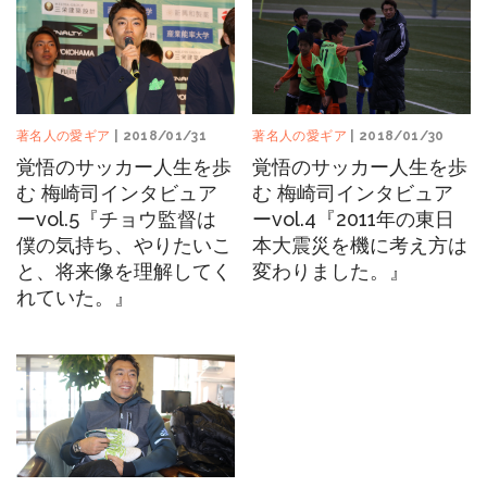
著名人の愛ギア
| 2018/01/31
著名人の愛ギア
| 2018/01/30
覚悟のサッカー人生を歩
覚悟のサッカー人生を歩
む 梅崎司インタビュア
む 梅崎司インタビュア
ーvol.5『チョウ監督は
ーvol.4『2011年の東日
僕の気持ち、やりたいこ
本大震災を機に考え方は
と、将来像を理解してく
変わりました。』
れていた。』