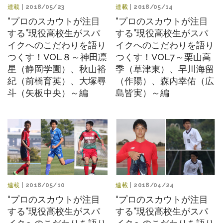
連載
| 2018/05/14
連載
| 2018/05/23
“プロのスカウトが注目
“プロのスカウトが注目
する”現役高校生がスパ
する”現役高校生がスパ
イクへのこだわりを語り
イクへのこだわりを語り
つくす！VOL7～栗山高
つくす！VOL８～神田凛
季（草津東）、早川海留
星（静岡学園）、秋山裕
（作陽）、森内幸佑（広
紀（前橋育英）、大塚尋
島皆実）～編
斗（矢板中央）～編
連載
| 2018/05/10
連載
| 2018/04/24
“プロのスカウトが注目
“プロのスカウトが注目
する”現役高校生がスパ
する”現役高校生がスパ