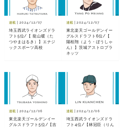
連載
| 2024/12/07
連載
| 2024/12/07
埼玉西武ライオンズドラ
東北楽天ゴールデンイー
フト5位/【 龍山暖（た
グルスドラフト6位/【
つやまはるき）】エナジ
陽柏翔（よう・ぼうしゃ
ックスポーツ高校
ん）】茨城アストロプラ
ネッツ
連載
| 2024/12/06
連載
| 2024/12/06
東北楽天ゴールデンイー
埼玉西武ライオンズドラ
グルスドラフト5位/【吉
フト4位/【林冠臣（りん