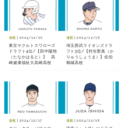
連載
| 2024/12/20
連載
| 2024/12/18
東京ヤクルトスワローズ
埼玉西武ライオンズドラ
ドラフト4位/【田中陽翔
フト3位/【狩生聖真（か
（たなかはると）】 高
りゅうしょうま）】佐伯
崎健康福祉大高崎高校
鶴城高校
連載
| 2024/12/17
連載
| 2024/12/16