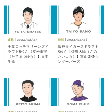
連載
| 2024/12/27
連載
| 2024/12/26
千葉ロッテマリーンズド
阪神タイガースドラフト
ラフト6位/ 【立松由宇
5位/ 【佐野大陽（さの
（たてまつゆう）】日本
たいよう）】富山GRNサ
生命
ンダーバーズ