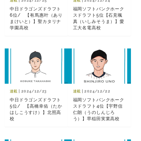
連載
| 2024/12/25
連載
| 2024/12/24
中日ドラゴンズドラフト
福岡ソフトバンクホーク
6位/ 【有馬惠叶（あり
スドラフト5位【石見颯
まけいと）】聖カタリナ
真（いしみそうま）】愛
学園高校
工大名電高校
連載
| 2024/12/23
連載
| 2024/12/22
中日ドラゴンズドラフト
福岡ソフトバンクホーク
5位/ 【高橋幸佑（たか
スドラフト4位【宇野信
はしこうすけ）】北照高
仁朗（うのしんじろ
校
う）】早稲田実業高校