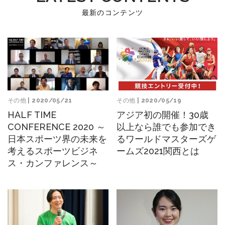
最新のコンテンツ
その他
| 2020/05/21
その他
| 2020/05/19
HALF TIME
アジア初の開催！30歳
CONFERENCE 2020 ～
以上なら誰でも参加でき
日本スポーツ界の未来を
るワールドマスターズゲ
考えるスポーツビジネ
ームズ2021関西とは
ス・カンファレンス～